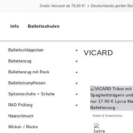
Gratis Versand ab 79,90 €*
•
Deutschlands großer Bal
Info
Ballettschulen
Ballettschläppchen
VICARD
Ballettanzug
Ballettanzug mit Rock
Ballettstrumpfhosen
Spitzenschuhe + Schuhe
RAD Prüfung
Haarschmuck
Kinder & Erwachsene
Wickel- / Röcke