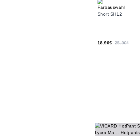
Short SH12
18.90€
25.90*