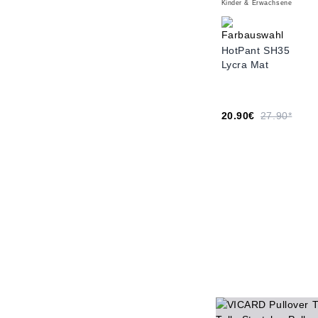
Kinder & Erwachsene
HotPant SH35
Lycra Mat
20.90€
27.90*