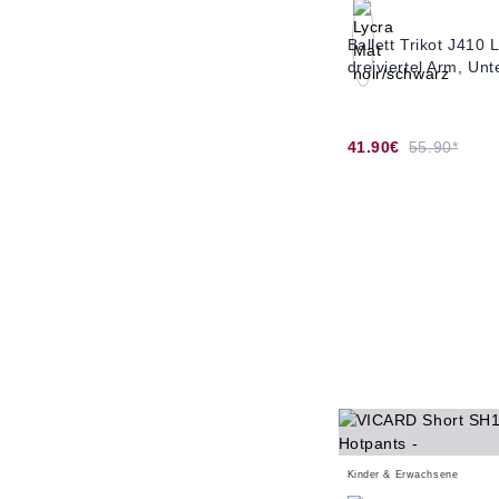
Ballett Trikot J410 
dreiviertel Arm, Unt
41.90€
55.90*
Kinder & Erwachsene