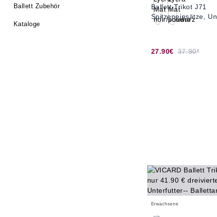
Ballett Zubehör
Ballett Trikot J71
Spitzeneinsätze, Un
Kataloge
27.90€
37.90*
Erwachsene