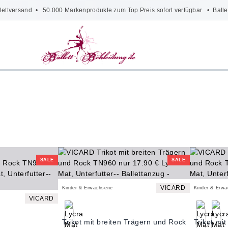
lettversand
• 50.000 Markenprodukte zum Top Preis sofort verfügbar •
Balle
SALE
SALE
VICARD
Kinder & Erwachsene
Kinder & Erw
VICARD
Trikot mit breiten Trägern und Rock
Trikot mi