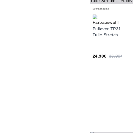
Erwachsene
Pullover TP31
Tulle Stretch
24.90€
33.90*