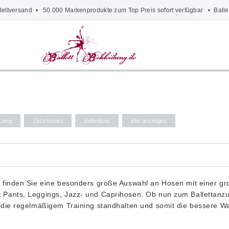
lettversand
• 50.000 Markenprodukte zum Top Preis sofort verfügbar •
Balle
Lang
Jazzhosen
Individual
alle anzeigen
e finden Sie eine besonders große Auswahl an Hosen mit einer gro
 Pants, Leggings, Jazz- und Caprihosen. Ob nun zum Ballettanzug
, die regelmäßigem Training standhalten und somit die bessere W