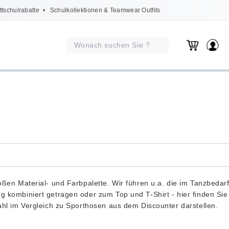
ttschulrabatte
• Schulkollektionen & Teamwear Outfits
ßen Material- und Farbpalette. Wir führen u.a. die im Tanzbedar
 kombiniert getragen oder zum Top und T-Shirt - hier finden Sie
ahl im Vergleich zu Sporthosen aus dem Discounter darstellen.