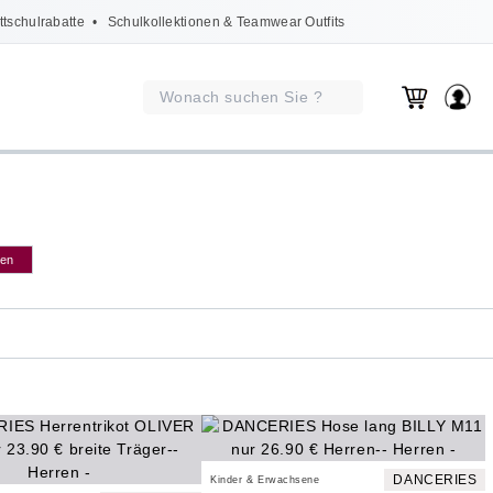
ttschulrabatte
• Schulkollektionen & Teamwear Outfits
gen
DANCERIES
Kinder & Erwachsene