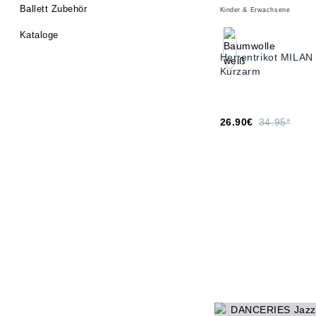
Ballett Zubehör
Kinder & Erwachsene
Kataloge
Herrentrikot MILAN
Kurzarm
26.90€
34.95*