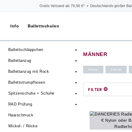
Gratis Versand ab 79,90 €*
•
Deutschlands großer Bal
Info
Ballettschulen
Ballettschläppchen
MÄNNER
Ballettanzug
Hosen
Trikots
Ballettanzug mit Rock
Ballettstrumpfhosen
⚙
FILTER
Spitzenschuhe + Schuhe
RAD Prüfung
Haarschmuck
Wickel- / Röcke