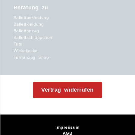
Beratung zu
Ballettbekleidung
Ballettkleidung
Ballettanzug
Ballettschläppchen
Tutu
Wickeljacke
Turnanzug Shop
Vertrag widerrufen
Impressum
AGB