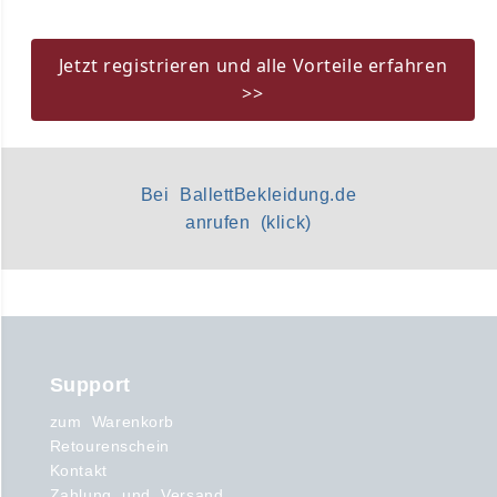
Jetzt registrieren und alle Vorteile erfahren
>>
Bei BallettBekleidung.de
anrufen (klick)
Support
zum Warenkorb
Retourenschein
Kontakt
Zahlung und Versand