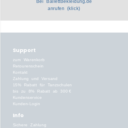
Bei BallettBekleidung.de
anrufen (klick)
Support
zum Warenkorb
Retourenschein
Kontakt
Zahlung und Versand
15% Rabatt für Tanzschulen
bis zu 8% Rabatt ab 300 €
Kundenservice
Kunden-Login
Info
Sichere Zahlung