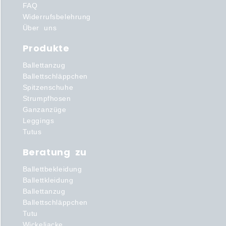
FAQ
Widerrufsbelehrung
Über uns
Produkte
Ballettanzug
Ballettschläppchen
Spitzenschuhe
Strumpfhosen
Ganzanzüge
Leggings
Tutus
Beratung zu
Ballettbekleidung
Ballettkleidung
Ballettanzug
Ballettschläppchen
Tutu
Wickeljacke