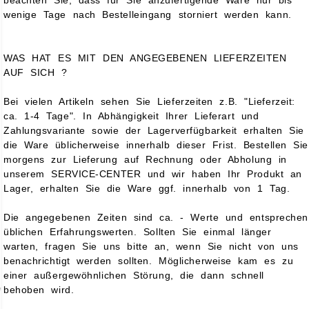
beachten Sie, dass für Sie anzufertigende Ware nur bis
wenige Tage nach Bestelleingang storniert werden kann.
WAS HAT ES MIT DEN ANGEGEBENEN LIEFERZEITEN
AUF SICH ?
Bei vielen Artikeln sehen Sie Lieferzeiten z.B. "Lieferzeit:
ca. 1-4 Tage". In Abhängigkeit Ihrer Lieferart und
Zahlungsvariante sowie der Lagerverfügbarkeit erhalten Sie
die Ware üblicherweise innerhalb dieser Frist. Bestellen Sie
morgens zur Lieferung auf Rechnung oder Abholung in
unserem SERVICE-CENTER und wir haben Ihr Produkt an
Lager, erhalten Sie die Ware ggf. innerhalb von 1 Tag.
Die angegebenen Zeiten sind ca. - Werte und entsprechen
üblichen Erfahrungswerten. Sollten Sie einmal länger
warten, fragen Sie uns bitte an, wenn Sie nicht von uns
benachrichtigt werden sollten. Möglicherweise kam es zu
einer außergewöhnlichen Störung, die dann schnell
behoben wird.