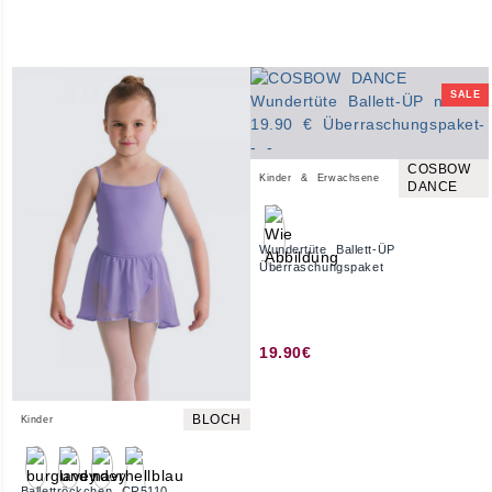
SALE
COSBOW
Kinder & Erwachsene
DANCE
Wundertüte Ballett-ÜP
Überraschungspaket
19.90€
BLOCH
Kinder
Ballettröckchen CR5110