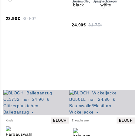
Baumwolle, Spaghettiträger
23.90€
30.50*
24.90€
31.75*
BLOCH
BLOCH
Kinder
Erwachsene