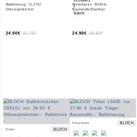
Ballettanzug CL3732
Wickeljacke BU501L
Glitzerpünktchen
Baumwolle/Elasthan
24.90€
31.75*
24.90€
29.90*
BLOCH
Erwachsene
BLOCH
Kinder