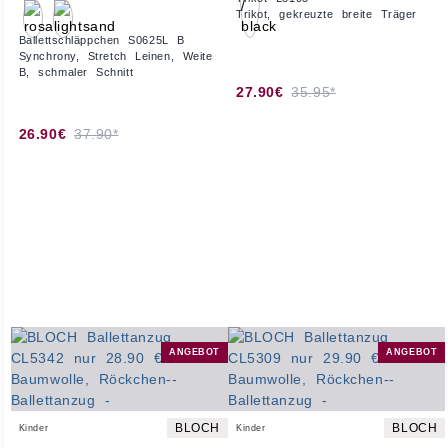
Trikot, gekreuzte breite Träger
Ballettschläppchen S0625L B
Synchrony, Stretch Leinen, Weite
B, schmaler Schnitt
27.90€
35.95*
26.90€
37.90*
ANGEBOT
ANGEBOT
BLOCH
BLOCH
Kinder
Kinder