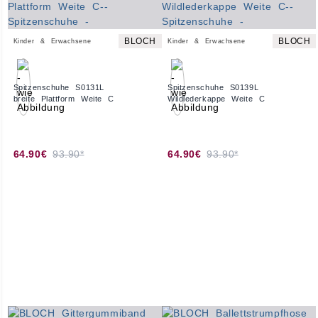
BLOCH
BLOCH
Kinder & Erwachsene
Kinder & Erwachsene
Spitzenschuhe S0131L
Spitzenschuhe S0139L
breite Plattform Weite C
Wildlederkappe Weite C
64.90€
93.90*
64.90€
93.90*