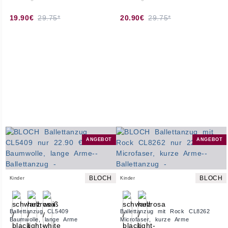
19.90€
29.75*
20.90€
29.75*
ANGEBOT
ANGEBOT
BLOCH
BLOCH
Kinder
Kinder
Ballettanzug CL5409
Ballettanzug mit Rock CL8262
Baumwolle, lange Arme
Microfaser, kurze Arme