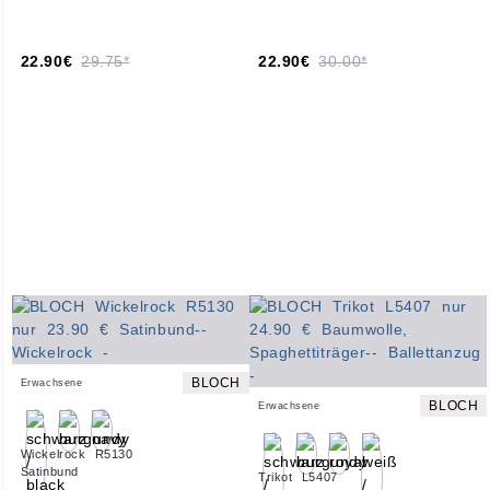
22.90€
29.75*
22.90€
30.00*
BLOCH
Erwachsene
BLOCH
Erwachsene
Wickelrock R5130
Satinbund
Trikot L5407