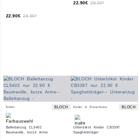
22.90€
29.00*
22.90€
29.90*
BLOCH
BLOCH
Kinder
Kinder & Erwachsene
Ballettanzug CL5402
Untertrikot Kinder CB3397
Baumwolle, kurze Arme
Spaghettiträger