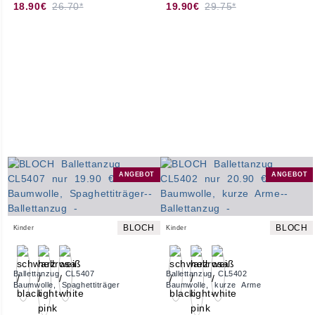
18.90€
26.70*
19.90€
29.75*
ANGEBOT
ANGEBOT
BLOCH
BLOCH
Kinder
Kinder
Ballettanzug CL5407
Ballettanzug CL5402
Baumwolle, Spaghettiträger
Baumwolle, kurze Arme