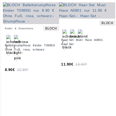
BLOCH
BLOCH
Kinder & Erwachsene
Haar-Set Must Have A0801
Haar-Set
Ballettstrumpfhose Kinder T0985G
Ohne Fuß, rosa, schwarz
11.90€
13.50*
8.90€
12.95*