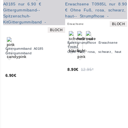
BLOCH
Erwachsene
BLOCH
Ballettstrumpfhose Erwachsene
T0985L
Gittergummiband A0185
Ohne Fuß, rosa, schwarz, haut
Gittergummiband
8.90€
12.95*
6.90€