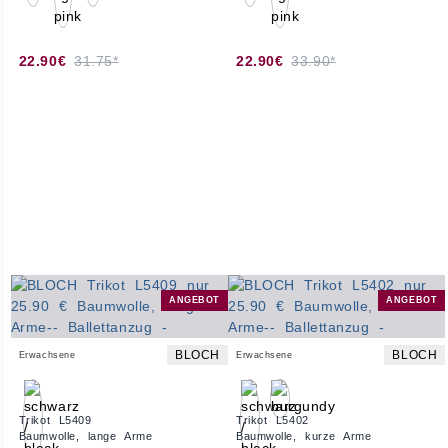
22.90€
31.75*
22.90€
33.90*
ANGEBOT
ANGEBOT
BLOCH
BLOCH
Erwachsene
Erwachsene
Trikot L5409
Trikot L5402
Baumwolle, lange Arme
Baumwolle, kurze Arme