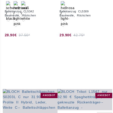
Ballettanzug CL5342
Ballettanzug CL5309
Baumwolle, Röckchen
Baumwolle, Röckchen
28.90€
37.50*
29.90€
42.75*
ANGEBOT
ANGEBOT