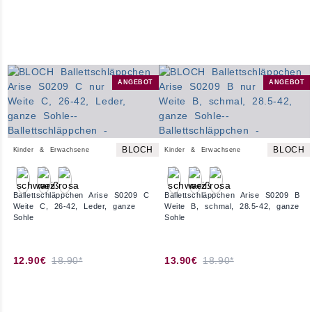
ANGEBOT
ANGEBOT
BLOCH
BLOCH
Kinder & Erwachsene
Kinder & Erwachsene
Ballettschläppchen Arise S0209 C
Ballettschläppchen Arise S0209 B
Weite C, 26-42, Leder, ganze
Weite B, schmal, 28.5-42, ganze
Sohle
Sohle
12.90€
18.90*
13.90€
18.90*