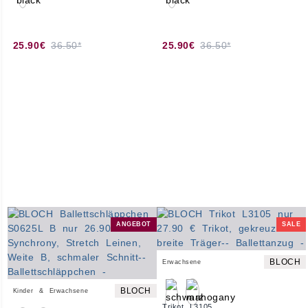
25.90€
36.50*
25.90€
36.50*
ANGEBOT
SALE
BLOCH
Erwachsene
BLOCH
Kinder & Erwachsene
Trikot L3105