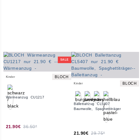
SALE
BLOCH
Kinder
BLOCH
Kinder
Wärmeanzug CU1217
Ballettanzug CL5407
Baumwolle, Spaghettiträger
21.90€
36.50*
21.90€
29.75*