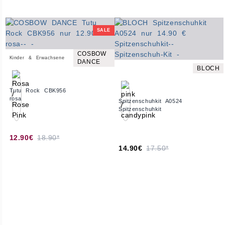
SALE
COSBOW
Kinder & Erwachsene
DANCE
BLOCH
Tutu Rock CBK956
rosa
Spitzenschuhkit A0524
Spitzenschuhkit
12.90€
18.90*
14.90€
17.50*