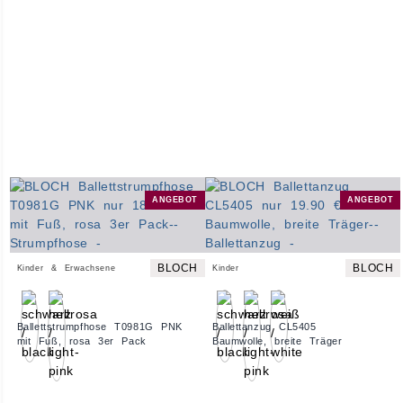
ANGEBOT
ANGEBOT
BLOCH
BLOCH
Kinder & Erwachsene
Kinder
Ballettstrumpfhose T0981G PNK
Ballettanzug CL5405
mit Fuß, rosa 3er Pack
Baumwolle, breite Träger