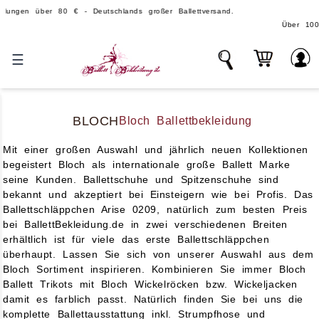
 80 € - Deutschlands großer Ballettversand.
Über 100.000 Teile auf Lager
☰
BLOCH
Bloch Ballettbekleidung
Mit einer großen Auswahl und jährlich neuen Kollektionen
begeistert Bloch als internationale große Ballett Marke
seine Kunden. Ballettschuhe und Spitzenschuhe sind
bekannt und akzeptiert bei Einsteigern wie bei Profis. Das
Ballettschläppchen Arise 0209, natürlich zum besten Preis
bei BallettBekleidung.de in zwei verschiedenen Breiten
erhältlich ist für viele das erste Ballettschläppchen
überhaupt. Lassen Sie sich von unserer Auswahl aus dem
Bloch Sortiment inspirieren. Kombinieren Sie immer Bloch
Ballett Trikots mit Bloch Wickelröcken bzw. Wickeljacken
damit es farblich passt. Natürlich finden Sie bei uns die
komplette Ballettausstattung inkl. Strumpfhose und