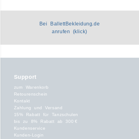
Bei BallettBekleidung.de
anrufen (klick)
Support
zum Warenkorb
Retourenschein
Kontakt
Zahlung und Versand
15% Rabatt für Tanzschulen
bis zu 8% Rabatt ab 300 €
Kundenservice
Kunden-Login