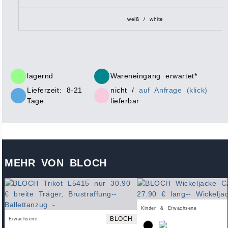
weiß / white
lagernd
Wareneingang erwartet*
Lieferzeit: 8-21
nicht /
auf Anfrage (klick)
Tage
lieferbar
MEHR VON BLOCH
Kinder & Erwachsene
BLOCH
Erwachsene