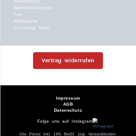
Ballettanzug
Ballettschläppchen
Tutu
Wickeljacke
Turnanzug Shop
Vertrag widerrufen
Impressum
AGB
Datenschutz
Folge uns auf Instagram
Alle Preise inkl. 19% MwSt. zzgl. Versandkosten.