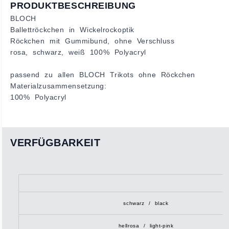
PRODUKTBESCHREIBUNG
BLOCH
Ballettröckchen in Wickelrockoptik
Röckchen mit Gummibund, ohne Verschluss
rosa, schwarz, weiß 100% Polyacryl
passend zu allen BLOCH Trikots ohne Röckchen
Materialzusammensetzung:
100% Polyacryl
VERFÜGBARKEIT
schwarz / black
hellrosa / light-pink