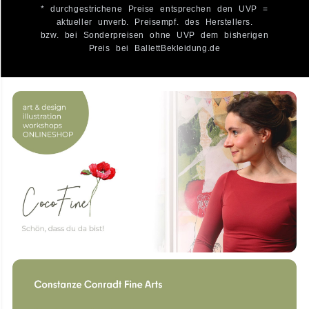
* durchgestrichene Preise entsprechen den UVP =
aktueller unverb. Preisempf. des Herstellers.
bzw. bei Sonderpreisen ohne UVP dem bisherigen
Preis bei BallettBekleidung.de