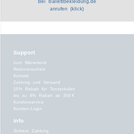
Bei BallettBekleidung.de
anrufen (klick)
Support
zum Warenkorb
Retourenschein
Kontakt
Zahlung und Versand
15% Rabatt für Tanzschulen
bis zu 8% Rabatt ab 300 €
Kundenservice
Kunden-Login
Info
Sichere Zahlung