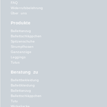
FAQ
Widerrufsbelehrung
Über uns
Produkte
Ballettanzug
Ballettschläppchen
Spitzenschuhe
Strumpfhosen
Ganzanzüge
Leggings
Tutus
Beratung zu
Ballettbekleidung
Ballettkleidung
Ballettanzug
Ballettschläppchen
Tutu
Wickeljacke