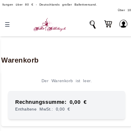
en über 80 € - Deutschlands großer Ballettversand.
Über 100.000 T
☰
Warenkorb
Der Warenkorb ist leer.
Rechnungssumme: 0,00 €
Enthaltene MwSt.: 0,00 €