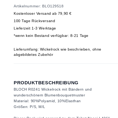
Artikelnummer: BLO129518
Kostenloser Versand ab 79,90 €
100 Tage Rückversand
Lieferzeit 1-3 Werktage
*wenn kein Bestand verfügbar: 8-21 Tage
Lieferumfang: Wickelrock wie beschrieben, ohne
abgebildetes Zubehör
PRODUKTBESCHREIBUNG
BLOCH R0241 Wickelrock mit Bändern und
wunderschönem Blumenbouquetmuster
Material: 90%Polyamid, 10%Elasthan
Größen: P/S, M/L