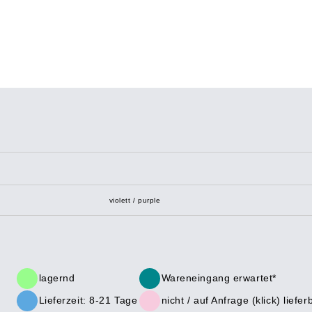
violett / purple
lagernd
Wareneingang erwartet*
Lieferzeit: 8-21 Tage
nicht /
auf Anfrage (klick)
liefer