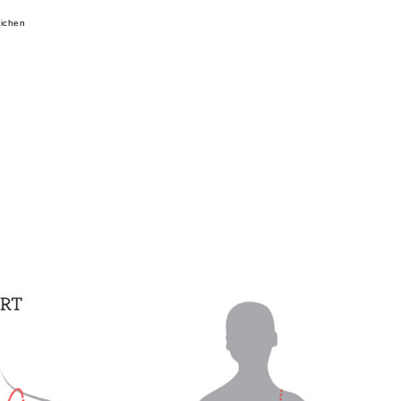
eichen