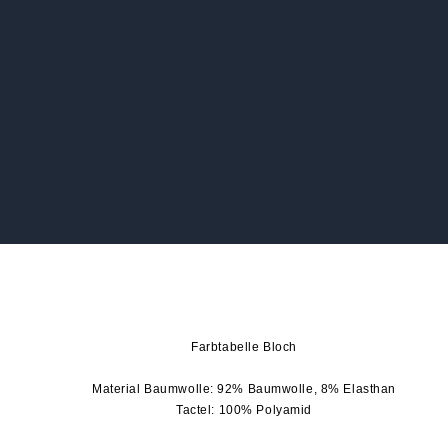
Farbtabelle Bloch
Material Baumwolle: 92% Baumwolle, 8% Elasthan
Tactel: 100% Polyamid