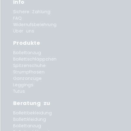
Info
Sichere Zahlung
FAQ
Widerrufsbelehrung
Über uns
Produkte
Ballettanzug
Ballettschläppchen
Spitzenschuhe
Strumpfhosen
Ganzanzüge
Leggings
Tutus
Beratung zu
Ballettbekleidung
Ballettkleidung
Ballettanzug