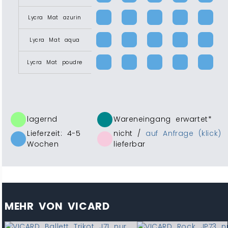
Lycra Mat azurin
Lycra Mat aqua
Lycra Mat poudre
lagernd
Wareneingang erwartet*
Lieferzeit: 4-5
nicht /
auf Anfrage (klick)
Wochen
lieferbar
MEHR VON VICARD