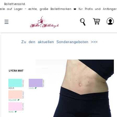
ttversand.
 - echte, große Ballettmarken ❤️ für Profis und Anfänger die mit richti
☰
Zu den aktuellen Sonderangeboten >>>