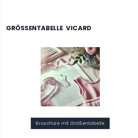
GRÖSSENTABELLE VICARD
Broschüre mit Größentabelle