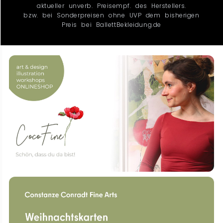
aktueller unverb. Preisempf. des Herstellers.
bzw. bei Sonderpreisen ohne UVP dem bisherigen
Preis bei BallettBekleidung.de