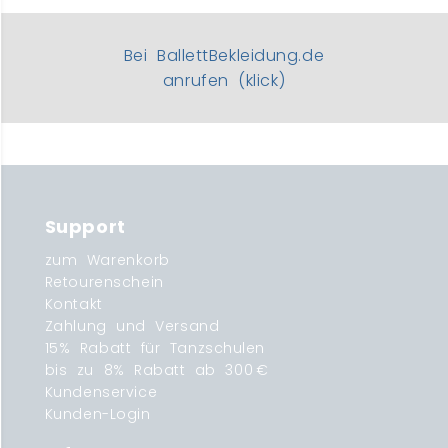
Bei BallettBekleidung.de
anrufen (klick)
Support
zum Warenkorb
Retourenschein
Kontakt
Zahlung und Versand
15% Rabatt für Tanzschulen
bis zu 8% Rabatt ab 300 €
Kundenservice
Kunden-Login