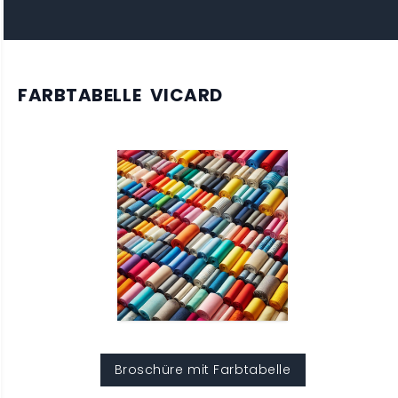
FARBTABELLE VICARD
Broschüre mit Farbtabelle