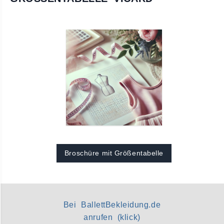
Broschüre mit Größentabelle
Bei BallettBekleidung.de
anrufen (klick)