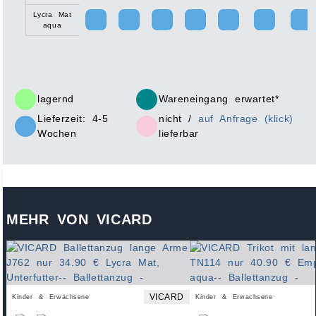
Lycra Mat
aqua
lagernd
Wareneingang erwartet*
Lieferzeit: 4-5
nicht /
auf Anfrage (klick)
Wochen
lieferbar
MEHR VON VICARD
VICARD
Kinder & Erwachsene
Kinder & Erwachsene