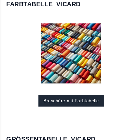
FARBTABELLE VICARD
Broschüre mit Farbtabelle
GRÖSSENTABELLE VICARD