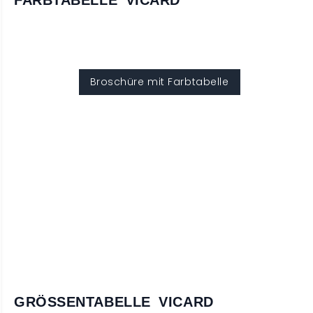
FARBTABELLE VICARD
Broschüre mit Farbtabelle
GRÖSSENTABELLE VICARD