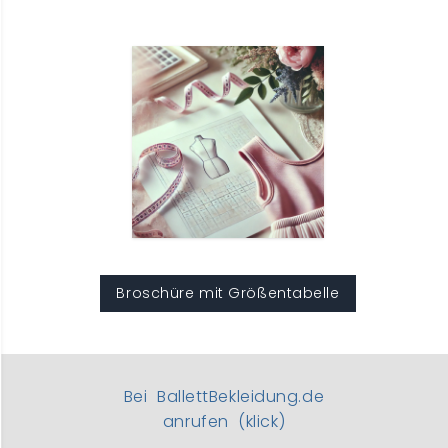
Broschüre mit Größentabelle
Bei BallettBekleidung.de
anrufen (klick)