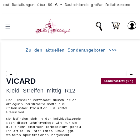
Bestellungen über 80 € - Deutschlands großer Ballettversand.
☰
Zu den aktuellen Sonderangeboten >>>
←
→
VICARD
Sonderanfertigung
Kleid Streifen mittig R12
Der Hersteller verwendet ausschließlich
ökologisch zertifizierte Stoffe aus
italienischer Produktion.
Ein echter
Unterschied.
Sie befinden sich in der
.
Individualkategorie
Nach dieser Schnittvorlage wird für Sie
aus einem enormen Farbspektum genau
Ihr Artikel in Ihrer Farbe, Größe, ggf.
weiteren Spezifikationen hergestellt.