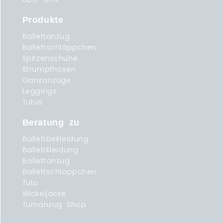
Produkte
Ballettanzug
Ballettschläppchen
Spitzenschuhe
Strumpfhosen
Ganzanzüge
Leggings
Tutus
Beratung zu
Ballettbekleidung
Ballettkleidung
Ballettanzug
Ballettschläppchen
Tutu
Wickeljacke
Turnanzug Shop