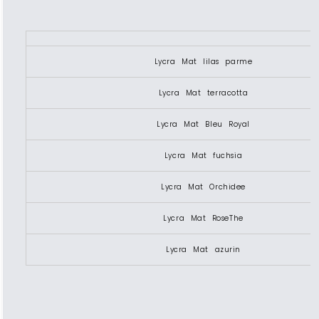
Lycra Mat lilas parme
Lycra Mat terracotta
Lycra Mat Bleu Royal
Lycra Mat fuchsia
Lycra Mat Orchidee
Lycra Mat RoseThe
Lycra Mat azurin