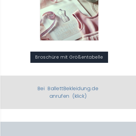
Broschüre mit Größentabelle
Bei BallettBekleidung.de
anrufen (klick)