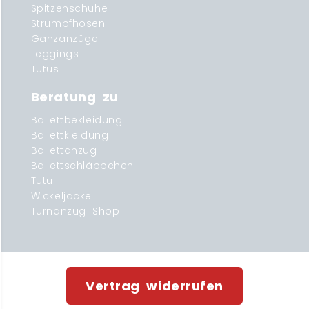
Spitzenschuhe
Strumpfhosen
Ganzanzüge
Leggings
Tutus
Beratung zu
Ballettbekleidung
Ballettkleidung
Ballettanzug
Ballettschläppchen
Tutu
Wickeljacke
Turnanzug Shop
Vertrag widerrufen