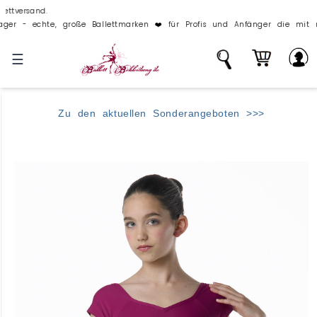
roße Ballettmarken ❤️ für Profis und Anfänger die mit richtigen Outfits 
☰
Zu den aktuellen Sonderangeboten >>>