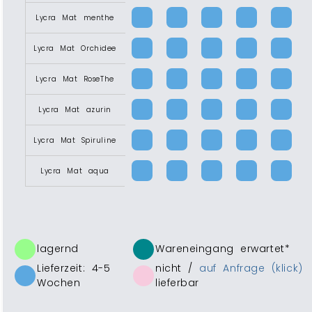
Lycra Mat menthe
Lycra Mat Orchidee
Lycra Mat RoseThe
Lycra Mat azurin
Lycra Mat Spiruline
Lycra Mat aqua
lagernd
Wareneingang erwartet*
Lieferzeit: 4-5
nicht /
auf Anfrage (klick)
Wochen
lieferbar