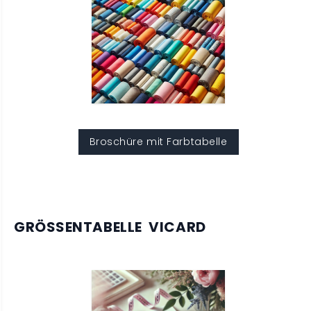
Broschüre mit Farbtabelle
GRÖSSENTABELLE VICARD