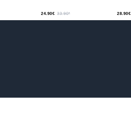
24.90€
33.90*
28.90€