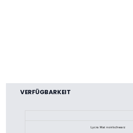
VERFÜGBARKEIT
Lycra Mat noir/schwarz