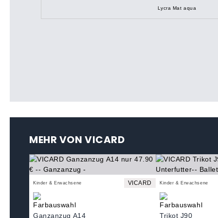
Lycra Mat aqua
MEHR VON VICARD
VICARD
Kinder & Erwachsene
Kinder & Erwachsene
Ganzanzug A14
Trikot J90