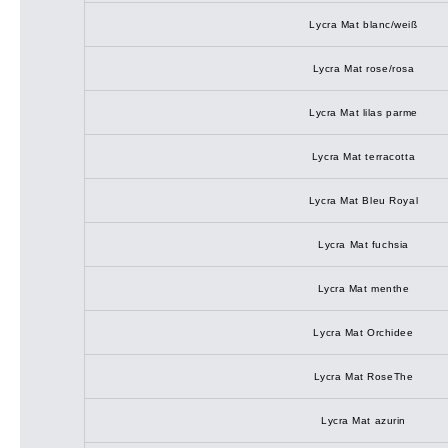
Lycra Mat blanc/weiß
Lycra Mat rose/rosa
Lycra Mat lilas parme
Lycra Mat terracotta
Lycra Mat Bleu Royal
Lycra Mat fuchsia
Lycra Mat menthe
Lycra Mat Orchidee
Lycra Mat RoseThe
Lycra Mat azurin