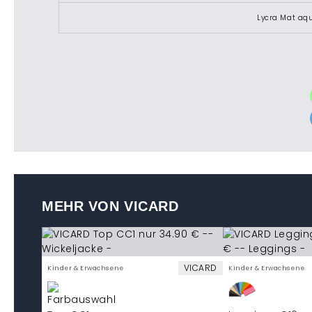
Lycra Mat aq
MEHR VON VICARD
VICARD
Kinder & Erwachsene
Kinder & Erwachsene