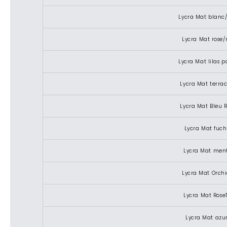
Lycra Mat blanc
Lycra Mat rose/
Lycra Mat lilas 
Lycra Mat terra
Lycra Mat Bleu 
Lycra Mat fuch
Lycra Mat men
Lycra Mat Orch
Lycra Mat Rose
Lycra Mat azu