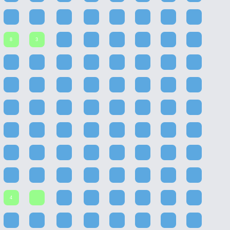
8
3
4