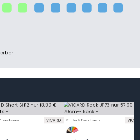
ferbar
VICARD
VICAR
 Erwachsene
Kinder & Erwachsene