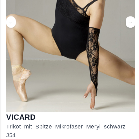
←
→
VICARD
Trikot mit Spitze Mikrofaser Meryl schwarz
J54