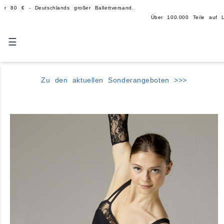
eutschlands großer Ballettversand.
Über 100.000 Teile auf Lager - echte, große 
☰
Zu den aktuellen Sonderangeboten >>>