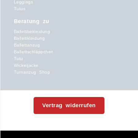
Leggings
Tutus
Beratung zu
Ballettbekleidung
Ballettkleidung
Ballettanzug
Ballettschläppchen
Tutu
Wickeljacke
Turnanzug Shop
Vertrag widerrufen