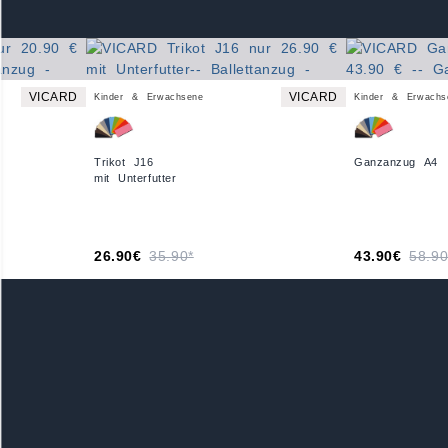
VICARD
VICARD
Kinder & Erwachsene
Kinder & Erwachs
Trikot J16
Ganzanzug A4
mit Unterfutter
26.90€
35.90*
43.90€
58.90