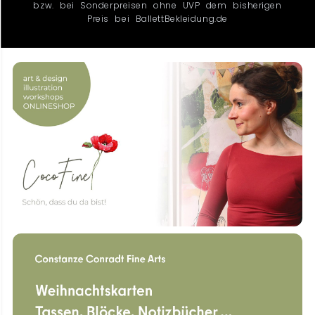
bzw. bei Sonderpreisen ohne UVP dem bisherigen
Preis bei BallettBekleidung.de