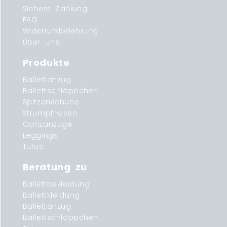
Sichere Zahlung
FAQ
Widerrufsbelehrung
Über uns
Produkte
Ballettanzug
Ballettschläppchen
Spitzenschuhe
Strumpfhosen
Ganzanzüge
Leggings
Tutus
Beratung zu
Ballettbekleidung
Ballettkleidung
Ballettanzug
Ballettschläppchen