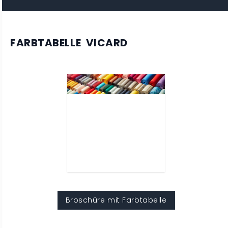
FARBTABELLE VICARD
Broschüre mit Farbtabelle