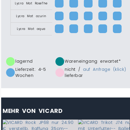
Lycra Mat RoseThe
Lycra Mat azurin
Lycra Mat aqua
lagernd
Wareneingang erwartet*
Lieferzeit: 4-5
nicht /
auf Anfrage (klick)
Wochen
lieferbar
MEHR VON VICARD