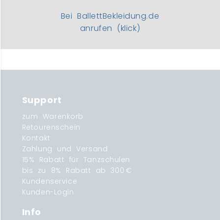
Bei BallettBekleidung.de
anrufen (klick)
Support
zum Warenkorb
Retourenschein
Kontakt
Zahlung und Versand
15% Rabatt für Tanzschulen
bis zu 8% Rabatt ab 300 €
Kundenservice
Kunden-Login
Info