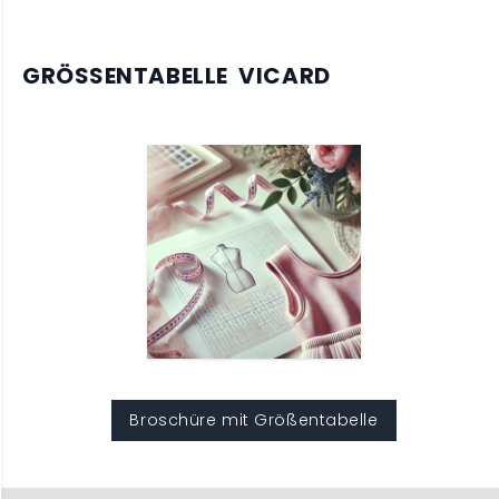
GRÖSSENTABELLE VICARD
Broschüre mit Größentabelle