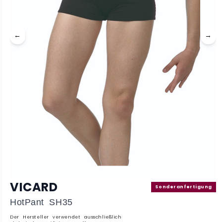
←
→
VICARD
Sonderanfertigung
HotPant SH35
Der Hersteller verwendet ausschließlich