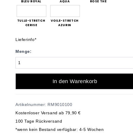
BLEU ROYAL
AQUA
ROSE THÉ
TULLE-STRETCH
VOILE-STRETCH
CERISE
AZURIN
Lieferinfo*
Menge:
In den Warenkorb
Artikelnummer: RM9010100
Kostenloser Versand ab 79,90 €
100 Tage Rückversand
*wenn kein Bestand verfügbar: 4-5 Wochen