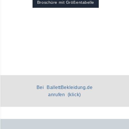
Broschüre mit Größentabelle
Bei BallettBekleidung.de
anrufen (klick)