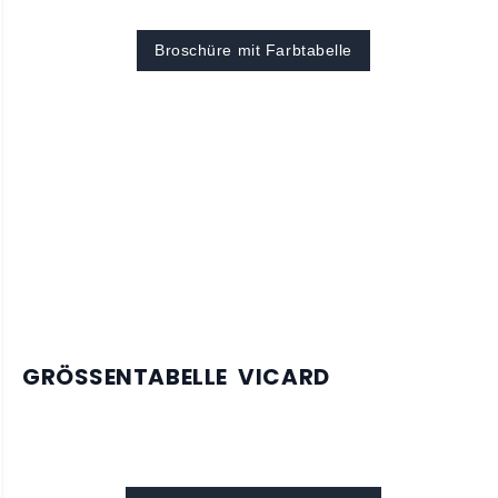
Broschüre mit Farbtabelle
GRÖSSENTABELLE VICARD