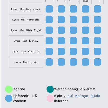
ans)
Lycra Mat lilas parme
Lycra Mat terracotta
Lycra Mat Bleu Royal
Lycra Mat fuchsia
Lycra Mat RoseThe
Lycra Mat azurin
lagernd
Wareneingang erwartet*
Lieferzeit: 4-5
nicht /
auf Anfrage (klick)
Wochen
lieferbar