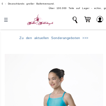
schlands großer Ballettversand.
Über 100.000 Teile auf Lager - echte, große Ballettma
☰
Zu den aktuellen Sonderangeboten >>>