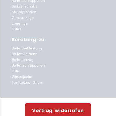
Ballettschläppchen
Spitzenschuhe
Strumpfhosen
Ganzanzüge
Leggings
Tutus
Beratung zu
Ballettbekleidung
Ballettkleidung
Ballettanzug
Ballettschläppchen
Tutu
Wickeljacke
Turnanzug Shop
Vertrag widerrufen