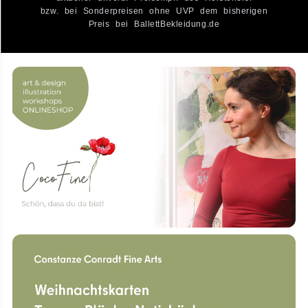
bzw. bei Sonderpreisen ohne UVP dem bisherigen
Preis bei BallettBekleidung.de