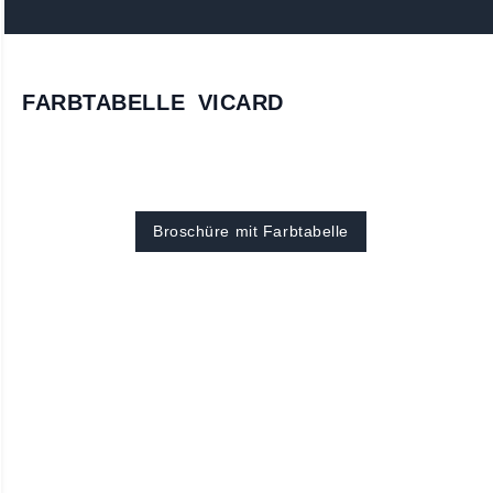
FARBTABELLE VICARD
Broschüre mit Farbtabelle