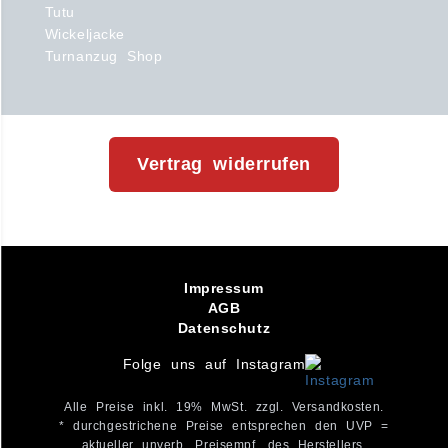
Tutu
Wickeljacke
Turnanzug Shop
Vertrag widerrufen
Impressum
AGB
Datenschutz
Folge uns auf Instagram
Alle Preise inkl. 19% MwSt. zzgl. Versandkosten.
* durchgestrichene Preise entsprechen den UVP =
aktueller unverb. Preisempf. des Herstellers.