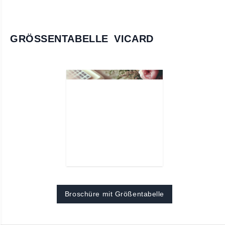
GRÖSSENTABELLE VICARD
Broschüre mit Größentabelle