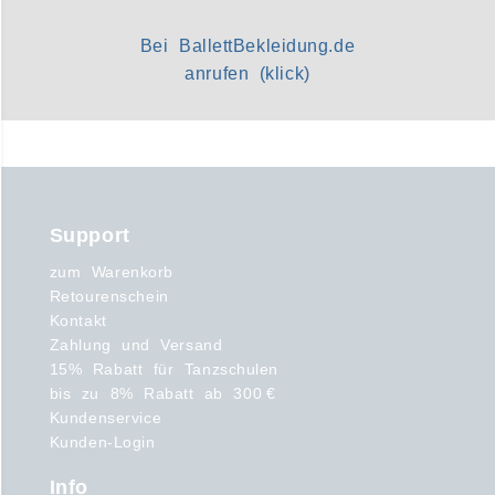
Bei BallettBekleidung.de
anrufen (klick)
Support
zum Warenkorb
Retourenschein
Kontakt
Zahlung und Versand
15% Rabatt für Tanzschulen
bis zu 8% Rabatt ab 300 €
Kundenservice
Kunden-Login
Info