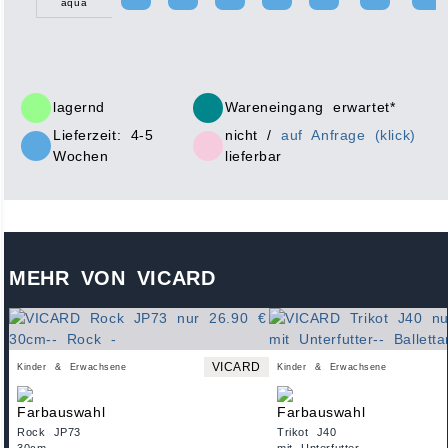
aqua
lagernd
Wareneingang erwartet*
Lieferzeit: 4-5
nicht /
auf Anfrage (klick)
Wochen
lieferbar
MEHR VON VICARD
VICARD
Kinder & Erwachsene
Kinder & Erwachsene
Rock JP73
Trikot J40