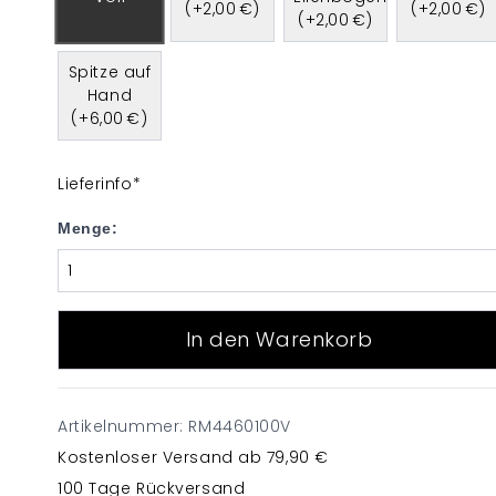
(+2,00 €)
(+2,00 €)
(+2,00 €)
Spitze auf
Hand
(+6,00 €)
Lieferinfo*
Menge:
In den Warenkorb
Artikelnummer: RM4460100V
Kostenloser Versand ab 79,90 €
100 Tage Rückversand