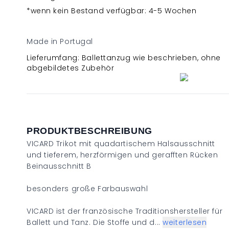
*wenn kein Bestand verfügbar: 4-5 Wochen
Made in Portugal
Lieferumfang: Ballettanzug wie beschrieben, ohne
abgebildetes Zubehör
PRODUKTBESCHREIBUNG
VICARD Trikot mit quadartischem Halsausschnitt
und tieferem, herzförmigen und gerafften Rücken
Beinausschnitt B
besonders große Farbauswahl
VICARD ist der französische Traditionshersteller für
Ballett und Tanz. Die Stoffe und d...
weiterlesen