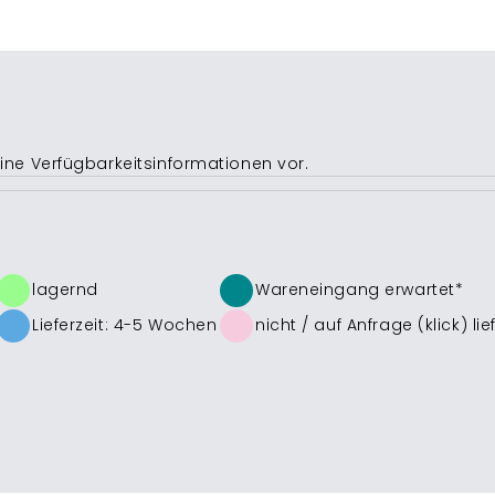
eine Verfügbarkeitsinformationen vor.
lagernd
Wareneingang erwartet*
Lieferzeit: 4-5 Wochen
nicht /
auf Anfrage (klick)
lie