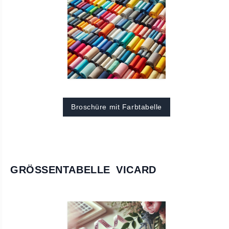
Broschüre mit Farbtabelle
GRÖSSENTABELLE VICARD