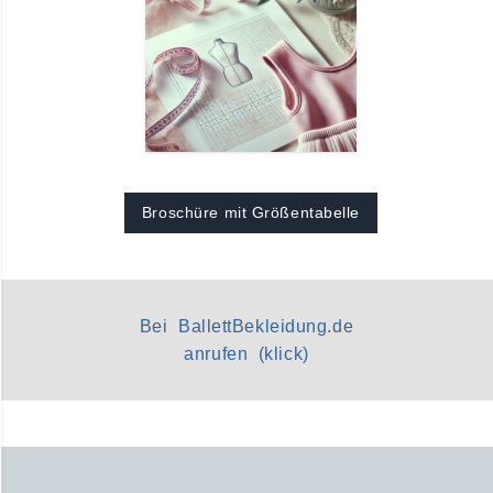
Broschüre mit Größentabelle
Bei BallettBekleidung.de
anrufen (klick)