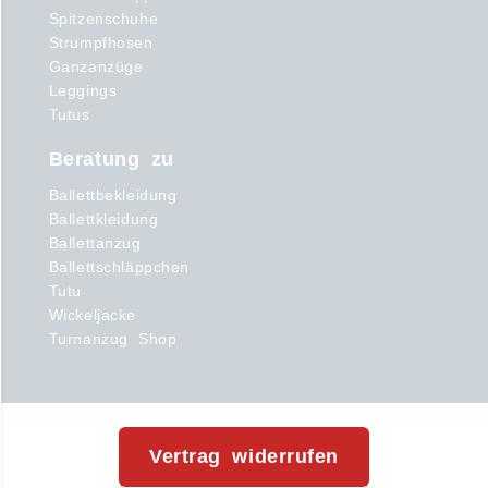
Spitzenschuhe
Strumpfhosen
Ganzanzüge
Leggings
Tutus
Beratung zu
Ballettbekleidung
Ballettkleidung
Ballettanzug
Ballettschläppchen
Tutu
Wickeljacke
Turnanzug Shop
Vertrag widerrufen