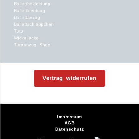
Ballettbekleidung
Ballettkleidung
Ballettanzug
Ballettschläppchen
Tutu
Wickeljacke
Turnanzug Shop
Vertrag widerrufen
Impressum
AGB
Datenschutz