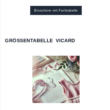
Broschüre mit Farbtabelle
GRÖSSENTABELLE VICARD