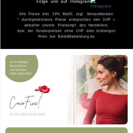
Folge uns auf Instagram
Alle Preise inkl. 19% MwSt. zzgl. Versandkosten.
* durchgestrichene Preise entsprechen den UVP =
aktueller unverb. Preisempf. des Herstellers.
bzw. bei Sonderpreisen ohne UVP dem bisherigen
Preis bei BallettBekleidung.de