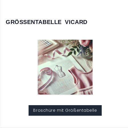
GRÖSSENTABELLE VICARD
Broschüre mit Größentabelle