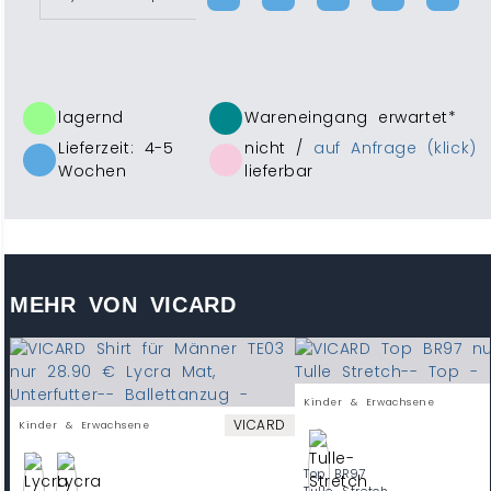
lagernd
Wareneingang erwartet*
Lieferzeit: 4-5
nicht /
auf Anfrage (klick)
Wochen
lieferbar
MEHR VON VICARD
Kinder & Erwachsene
VICARD
Kinder & Erwachsene
Top BR97