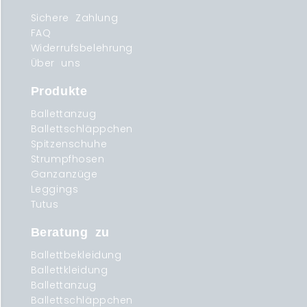
Sichere Zahlung
FAQ
Widerrufsbelehrung
Über uns
Produkte
Ballettanzug
Ballettschläppchen
Spitzenschuhe
Strumpfhosen
Ganzanzüge
Leggings
Tutus
Beratung zu
Ballettbekleidung
Ballettkleidung
Ballettanzug
Ballettschläppchen