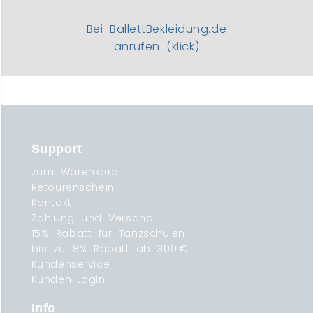
Bei BallettBekleidung.de
anrufen (klick)
Support
zum Warenkorb
Retourenschein
Kontakt
Zahlung und Versand
15% Rabatt für Tanzschulen
bis zu 8% Rabatt ab 300 €
Kundenservice
Kunden-Login
Info