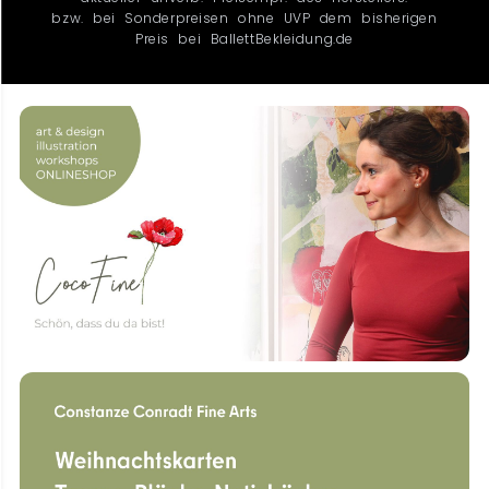
bzw. bei Sonderpreisen ohne UVP dem bisherigen
Preis bei BallettBekleidung.de