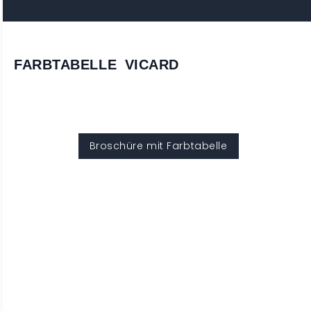
FARBTABELLE VICARD
Broschüre mit Farbtabelle