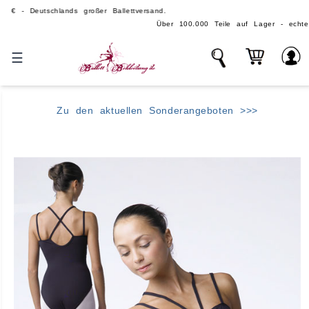
tschlands großer Ballettversand.
Über 100.000 Teile auf Lager - echte, große Ballettm
☰
Zu den aktuellen Sonderangeboten >>>