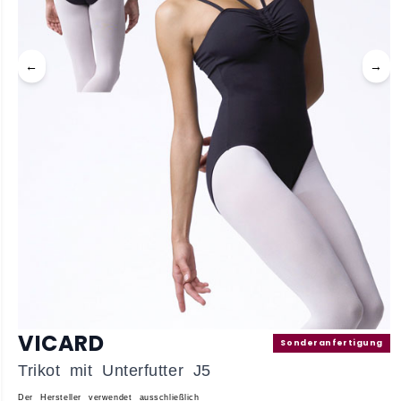
←
→
VICARD
Sonderanfertigung
Trikot mit Unterfutter J5
Der Hersteller verwendet ausschließlich