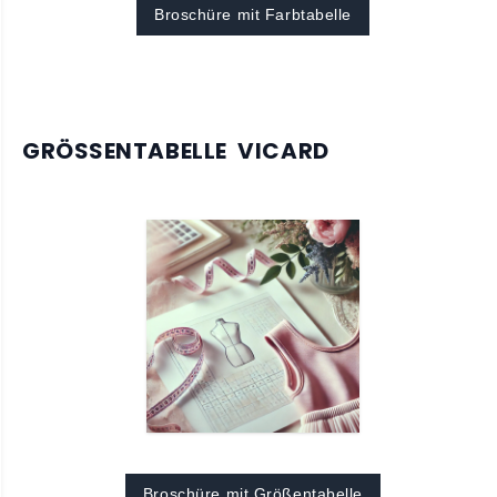
Broschüre mit Farbtabelle
GRÖSSENTABELLE VICARD
Broschüre mit Größentabelle