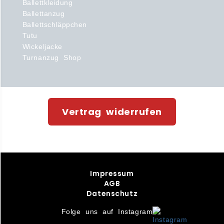
Ballettkleidung
Ballettanzug
Ballettschläppchen
Tutu
Wickeljacke
Turnanzug Shop
Vertrag widerrufen
Impressum
AGB
Datenschutz
Folge uns auf Instagram