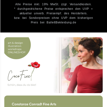
Alle Preise inkl. 19% MwSt. zzgl. Versandkosten.
* durchgestrichene Preise entsprechen den UVP =
aktueller unverb. Preisempf. des Herstellers.
bzw. bei Sonderpreisen ohne UVP dem bisherigen
Preis bei BallettBekleidung.de