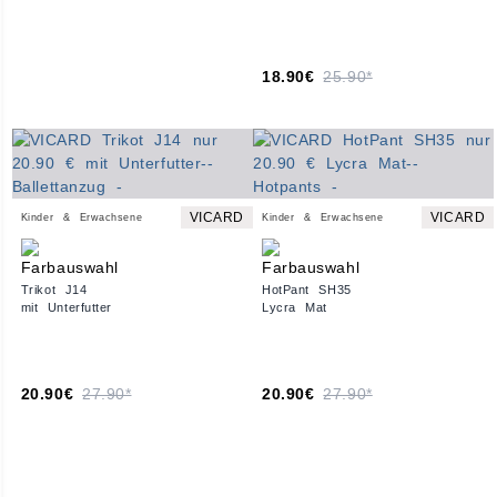
18.90€
25.90*
VICARD
VICARD
Kinder & Erwachsene
Kinder & Erwachsene
Trikot J14
HotPant SH35
mit Unterfutter
Lycra Mat
20.90€
27.90*
20.90€
27.90*