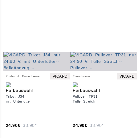
VICARD
VICARD
Kinder & Erwachsene
Erwachsene
Trikot J34
Pullover TP31
mit Unterfutter
Tulle Stretch
24.90€
33.90*
24.90€
33.90*