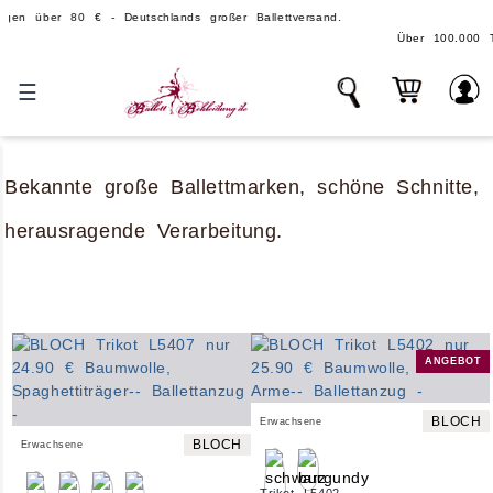
0 € - Deutschlands großer Ballettversand.
Über 100.000 Teile auf Lager - ec
☰
Bekannte große Ballettmarken, schöne Schnitte,
herausragende Verarbeitung.
ANGEBOT
BLOCH
Erwachsene
BLOCH
Erwachsene