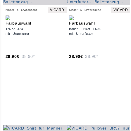
VICARD
VICARD
Kinder & Erwachsene
Kinder & Erwachsene
Trikot J74
Ballett Trikot TN36
mit Unterfutter
mit Unterfutter
28.90€
38.90*
28.90€
38.90*