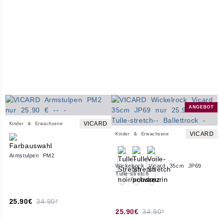
ANGEBOT
VICARD
Kinder & Erwachsene
VICARD
Kinder & Erwachsene
Armstulpen PM2
Wickelrock Vicard 35cm JP69
Tulle-stretch
25.90€
34.90*
25.90€
34.90*