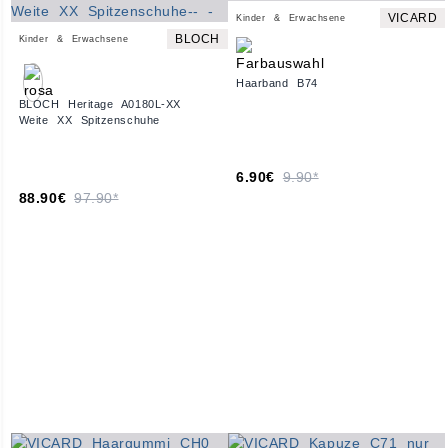
VICARD
Kinder & Erwachsene
BLOCH
Kinder & Erwachsene
Haarband B74
BLOCH Heritage A0180L-XX
Weite XX Spitzenschuhe
6.90€
9.90*
88.90€
97.90*