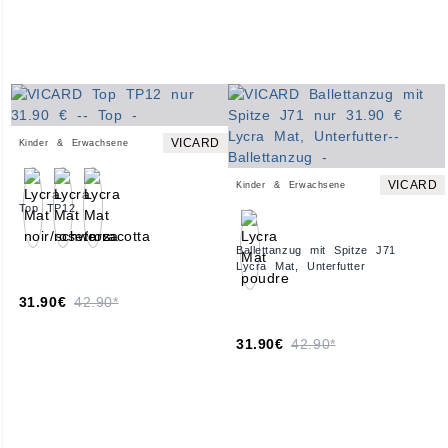
VICARD
Kinder & Erwachsene
VICARD
Kinder & Erwachsene
Top TP12
Ballettanzug mit Spitze J71
Lycra Mat, Unterfutter
31.90€
42.90*
31.90€
42.90*