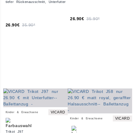
tiefer Rückenausschnitt, Unterfutter
26.90€
35.90*
26.90€
35.90*
VICARD
Kinder & Erwachsene
VICARD
Kinder & Erwachsene
Trikot J97