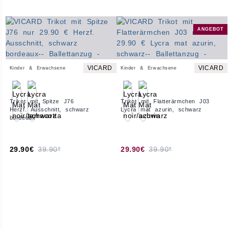
ANGEBOT
VICARD
VICARD
Kinder & Erwachsene
Kinder & Erwachsene
Trikot mit Spitze J76
Trikot mit Flatterärmchen J03
Herzf. Ausschnitt, schwarz
Lycra mat azurin, schwarz
bordeaux
29.90€
39.90*
29.90€
39.90*