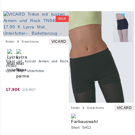
SALE
VICARD
Kinder & Erwachsene
Trikot mit kurzen Armen und Rock
TN940
Lycra Mat, Unterfutter
17.90€
23.90*
VICARD
Kinder & Erwachsene
Short SH12