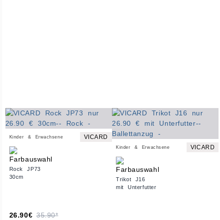
VICARD
Kinder & Erwachsene
VICARD
Kinder & Erwachsene
Rock JP73
30cm
Trikot J16
mit Unterfutter
26.90€
35.90*