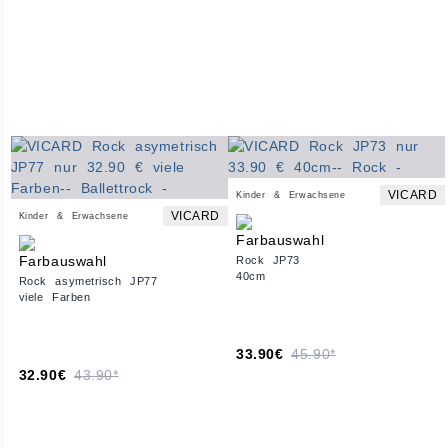
VICARD
Kinder & Erwachsene
VICARD
Kinder & Erwachsene
Rock JP73
40cm
Rock asymetrisch JP77
viele Farben
33.90€
45.90*
32.90€
43.90*