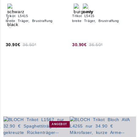
Trikot L5415
Trikot L5415
breite Träger, Brustraffung
breite Träger, Brustraffung
30.90€
36.50*
30.90€
36.50*
ANGEBOT