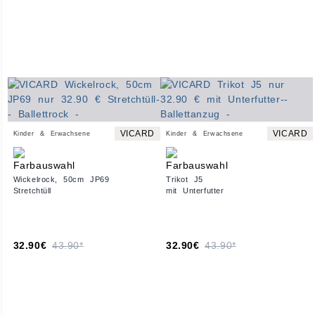
VICARD
VICARD
Kinder & Erwachsene
Kinder & Erwachsene
Wickelrock, 50cm JP69
Trikot J5
Stretchtüll
mit Unterfutter
32.90€
43.90*
32.90€
43.90*