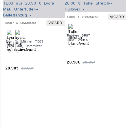
VICARD
Kinder & Erwachsene
VICARD
Kinder & Erwachsene
Pullover BR97
Tulle Stretch
Shirt für Männer TE03
Lycra Mat, Unterfutter
28.90€
38.90*
28.90€
38.90*