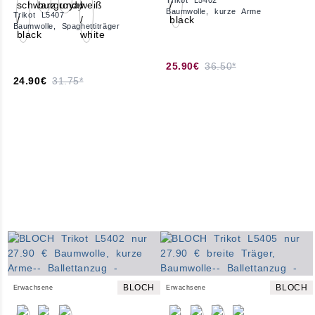
Trikot L5402
Baumwolle, kurze Arme
Trikot L5407
Baumwolle, Spaghettiträger
25.90€
36.50*
24.90€
31.75*
BLOCH
BLOCH
Erwachsene
Erwachsene