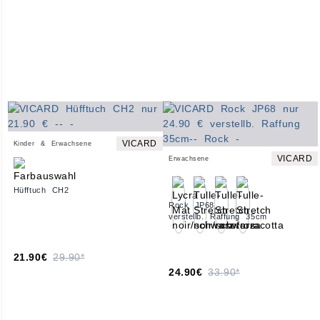
VICARD
Kinder & Erwachsene
VICARD
Erwachsene
Hüfftuch CH2
Rock JP68
verstellb. Raffung 35cm
21.90€
29.90*
24.90€
33.90*