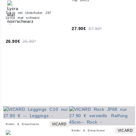
Top BR13
Trikot mit Unterfutter J97
Lycra mat schwarz
27.90€
37.90*
26.90€
35.90*
VICARD
Kinder & Erwachsene
VICARD
Kinder & Erwachsene