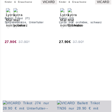
VICARD
VICARD
Kinder & Erwachsene
Kinder & Erwachsene
Ballett Trikot J71
Trikot J16
Spitzeneinsätze, Unterfutter
Lycra mat orchidee, schwarz
27.90€
37.90*
27.90€
37.90*