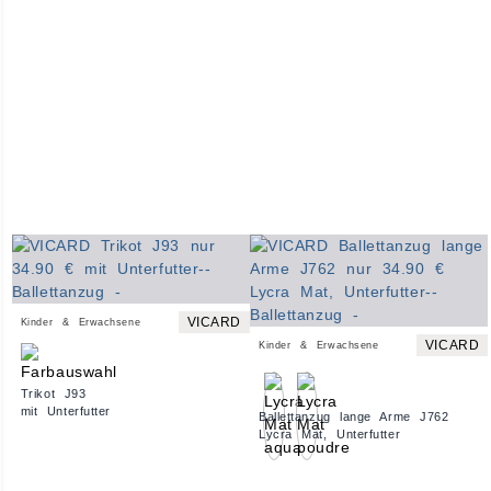
VICARD
Kinder & Erwachsene
VICARD
Kinder & Erwachsene
Trikot J93
mit Unterfutter
Ballettanzug lange Arme J762
Lycra Mat, Unterfutter