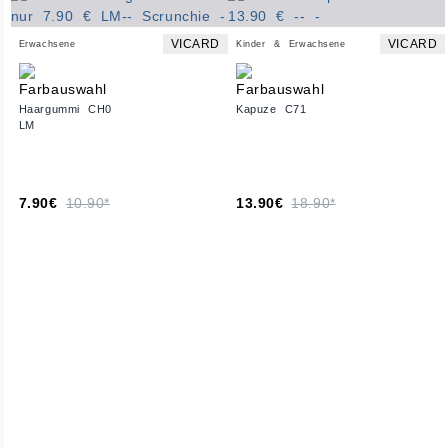
VICARD
VICARD
Erwachsene
Kinder & Erwachsene
Haargummi CH0
Kapuze C71
LM
7.90€
10.90*
13.90€
18.90*