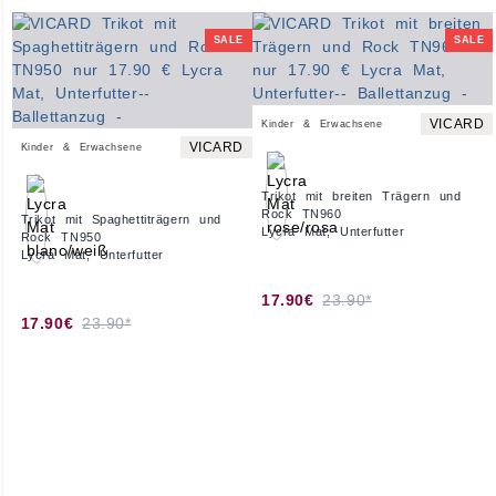
SALE
SALE
VICARD
Kinder & Erwachsene
VICARD
Kinder & Erwachsene
Trikot mit breiten Trägern und
Rock TN960
Trikot mit Spaghettiträgern und
Lycra Mat, Unterfutter
Rock TN950
Lycra Mat, Unterfutter
17.90€
23.90*
17.90€
23.90*