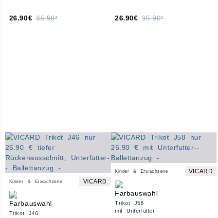
26.90€
35.90*
26.90€
35.90*
VICARD
Kinder & Erwachsene
VICARD
Kinder & Erwachsene
Trikot J58
mit Unterfutter
Trikot J46