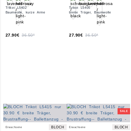
Trikot L5402
Trikot L5405
Baumwolle, kurze Arme
breite Träger, Baumwolle
27.90€
36.50*
27.90€
36.50*
SALE
BLOCH
BLOCH
Erwachsene
Erwachsene