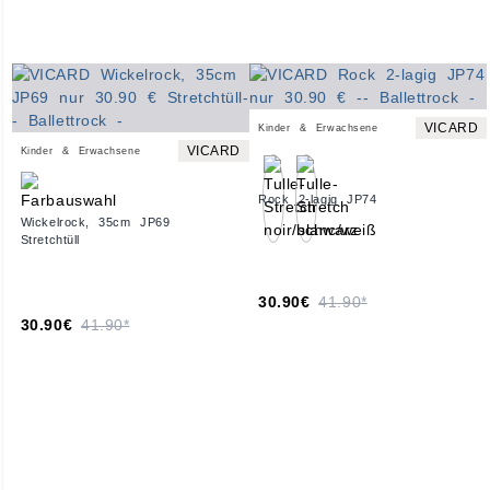
VICARD
Kinder & Erwachsene
VICARD
Kinder & Erwachsene
Rock 2-lagig JP74
Wickelrock, 35cm JP69
Stretchtüll
30.90€
41.90*
30.90€
41.90*