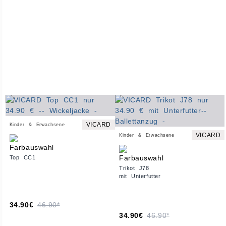
VICARD
Kinder & Erwachsene
VICARD
Kinder & Erwachsene
Top CC1
Trikot J78
mit Unterfutter
34.90€
46.90*
34.90€
46.90*