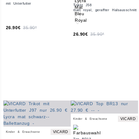
mit Unterfutter
Trikot J58
matt royal, geraffter Halsausschnitt
26.90€
35.90*
26.90€
35.90*
VICARD
Kinder & Erwachsene
VICARD
Kinder & Erwachsene