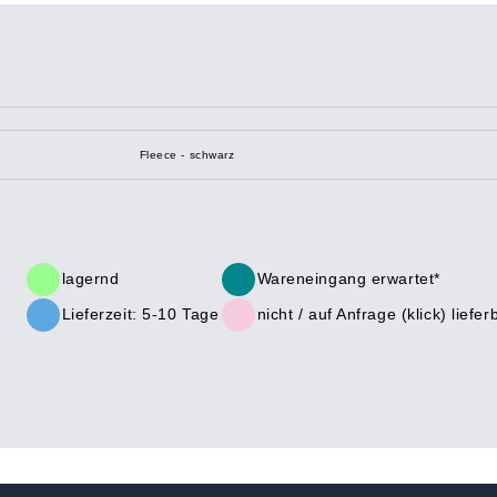
Fleece - schwarz
lagernd
Wareneingang erwartet*
Lieferzeit: 5-10 Tage
nicht /
auf Anfrage (klick)
liefer