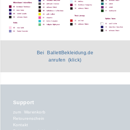
Bei BallettBekleidung.de
anrufen (klick)
Support
zum Warenkorb
Retourenschein
Kontakt