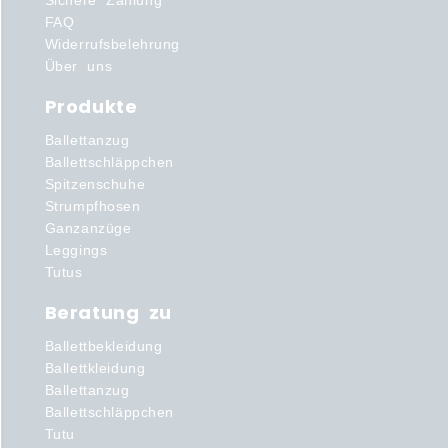
Sichere Zahlung
FAQ
Widerrufsbelehrung
Über uns
Produkte
Ballettanzug
Ballettschläppchen
Spitzenschuhe
Strumpfhosen
Ganzanzüge
Leggings
Tutus
Beratung zu
Ballettbekleidung
Ballettkleidung
Ballettanzug
Ballettschläppchen
Tutu