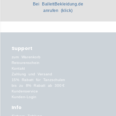
Bei BallettBekleidung.de
anrufen (klick)
Support
zum Warenkorb
Retourenschein
Kontakt
Zahlung und Versand
15% Rabatt für Tanzschulen
bis zu 8% Rabatt ab 300 €
Kundenservice
Kunden-Login
Info