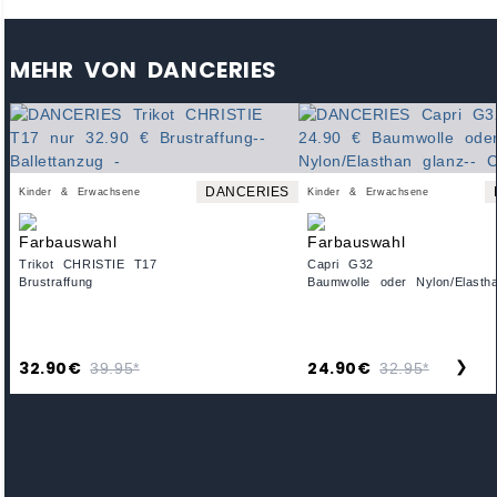
MEHR VON DANCERIES
DANCERIES
Kinder & Erwachsene
Kinder & Erwachsene
Trikot CHRISTIE T17
Capri G32
Brustraffung
Baumwolle oder Nylon/Elasth
32.90€
24.90€
❯
39.95*
32.95*