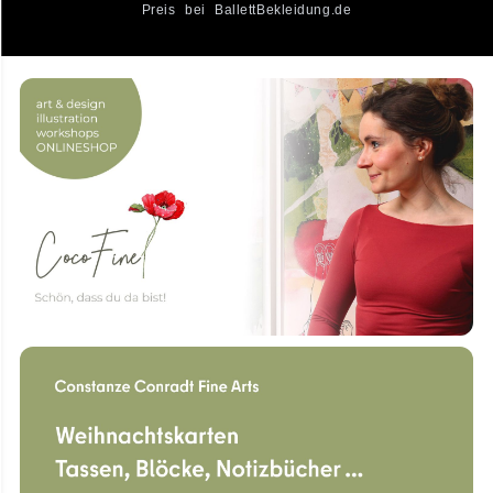
Preis bei BallettBekleidung.de