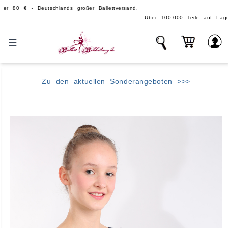
- Deutschlands großer Ballettversand.
Über 100.000 Teile auf Lager - echte, gro
☰
Zu den aktuellen Sonderangeboten >>>