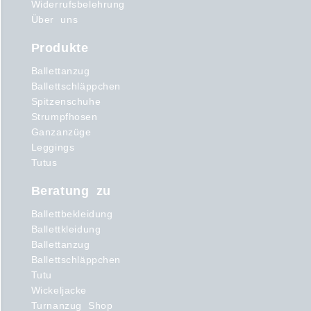
Widerrufsbelehrung
Über uns
Produkte
Ballettanzug
Ballettschläppchen
Spitzenschuhe
Strumpfhosen
Ganzanzüge
Leggings
Tutus
Beratung zu
Ballettbekleidung
Ballettkleidung
Ballettanzug
Ballettschläppchen
Tutu
Wickeljacke
Turnanzug Shop