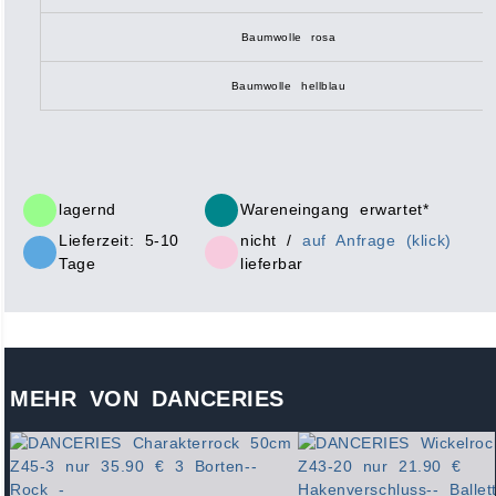
Baumwolle rosa
Baumwolle hellblau
lagernd
Wareneingang erwartet*
Lieferzeit: 5-10
nicht /
auf Anfrage (klick)
Tage
lieferbar
MEHR VON DANCERIES