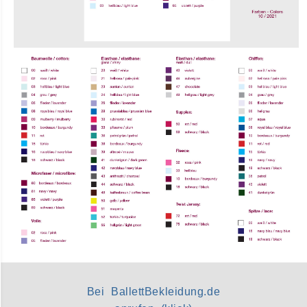
Bei BallettBekleidung.de