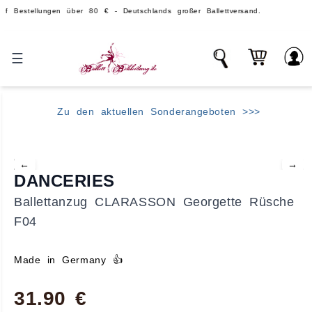
ellungen über 80 € - Deutschlands großer Ballettversand.
Üb
☰
Zu den aktuellen Sonderangeboten >>>
←
→
DANCERIES
Ballettanzug CLARASSON Georgette Rüsche
F04
Made in Germany 👍
31.90 €