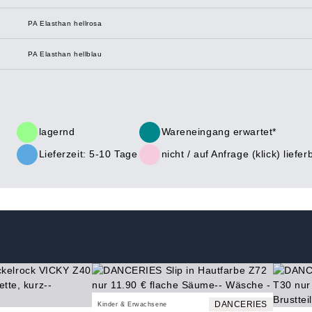
PA Elasthan hellrosa
PA Elasthan hellblau
lagernd
Wareneingang erwartet*
Lieferzeit: 5-10 Tage
nicht /
auf Anfrage (klick)
liefer
DANCERIES
Kinder & Erwachsene