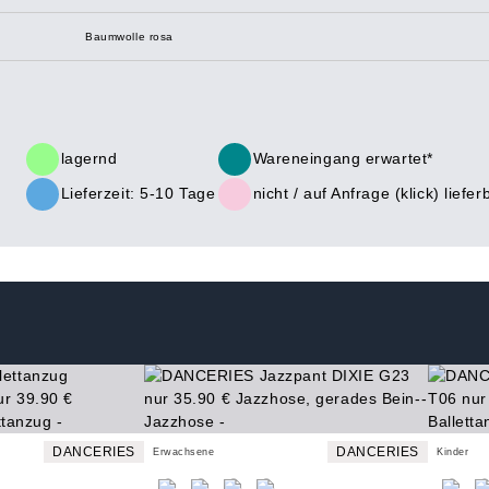
Baumwolle rosa
lagernd
Wareneingang erwartet*
Lieferzeit: 5-10 Tage
nicht /
auf Anfrage (klick)
liefer
DANCERIES
DANCERIES
Erwachsene
Kinder