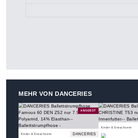
MEHR VON DANCERIES
ANGEBOT
Kinder & Erwachsene
DANCERIES
Kinder & Erwachsene