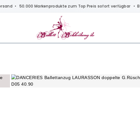
ersand
• 50.000 Markenprodukte zum Top Preis sofort verfügbar •
B