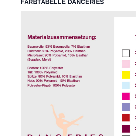
FARBTABELLE DANCERIES