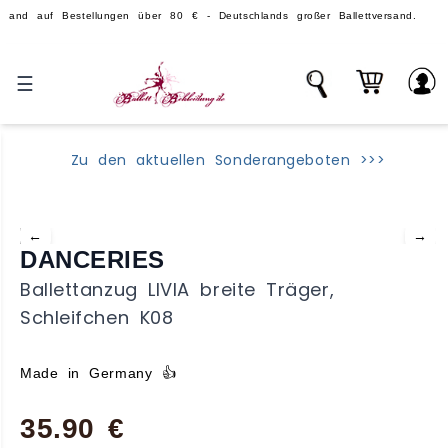
f Bestellungen über 80 € - Deutschlands großer Ballettversand.
☰
Zu den aktuellen Sonderangeboten >>>
←
→
DANCERIES
Ballettanzug LIVIA breite Träger,
Schleifchen K08
Made in Germany 👍
35.90 €