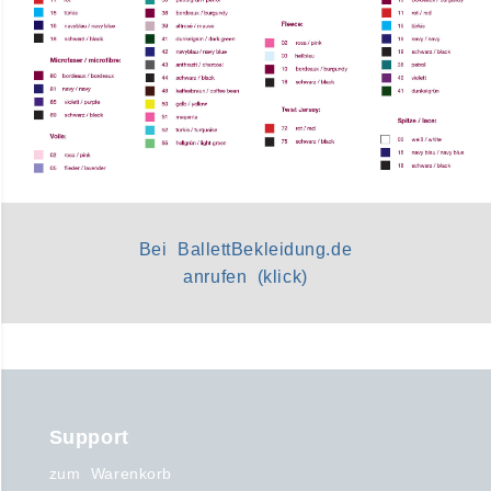
Bei BallettBekleidung.de
anrufen (klick)
Support
zum Warenkorb