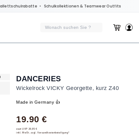
allettschulrabatte
• Schulkollektionen & Teamwear Outfits
DANCERIES
Wickelrock VICKY Georgette, kurz Z40
Made in Germany 👍
19.90 €
statt UVP 26,95 €
inkl. MwSt. zzgl. Versandkostenbeteiligung*