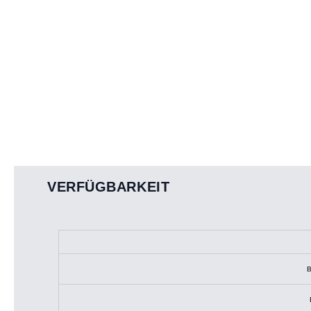
VERFÜGBARKEIT
B