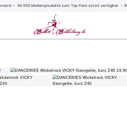
ersand
• 50.000 Markenprodukte zum Top Preis sofort verfügbar •
B