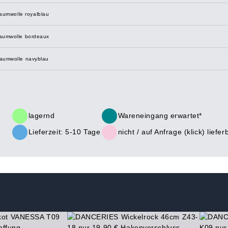
aumwolle royalblau
aumwolle bordeaux
aumwolle navyblau
lagernd
Wareneingang erwartet*
Lieferzeit: 5-10 Tage
nicht /
auf Anfrage (klick)
liefer