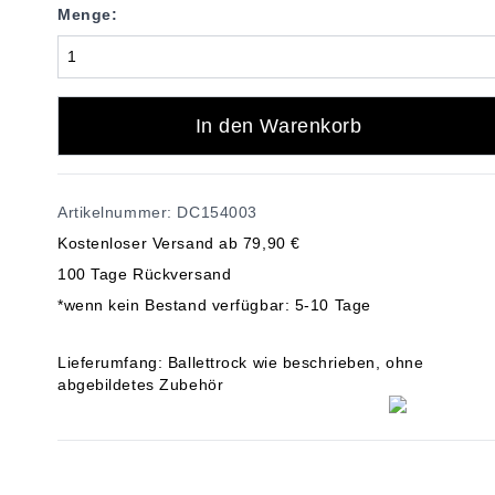
Menge:
In den Warenkorb
Artikelnummer: DC154003
Kostenloser Versand ab 79,90 €
100 Tage Rückversand
*wenn kein Bestand verfügbar: 5-10 Tage
Lieferumfang: Ballettrock wie beschrieben, ohne
abgebildetes Zubehör