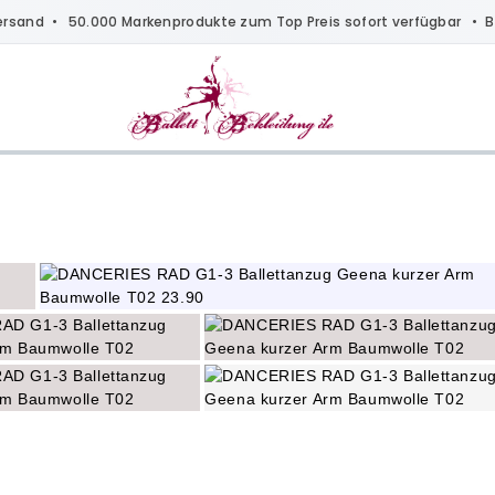
ersand
• 50.000 Markenprodukte zum Top Preis sofort verfügbar •
B