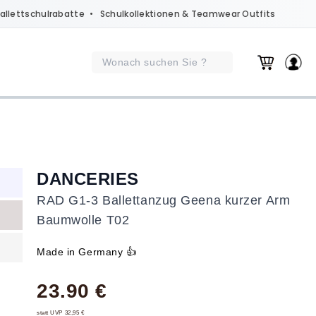
allettschulrabatte
• Schulkollektionen & Teamwear Outfits
DANCERIES
RAD G1-3 Ballettanzug Geena kurzer Arm
Baumwolle T02
Made in Germany 👍
23.90 €
statt UVP 32,95 €