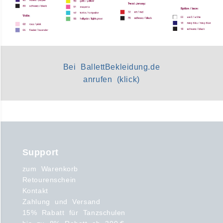
Bei BallettBekleidung.de
anrufen (klick)
Support
zum Warenkorb
Retourenschein
Kontakt
Zahlung und Versand
15% Rabatt für Tanzschulen