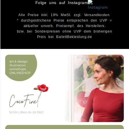
Folge uns auf Instagram
Alle Preise inkl. 19% MwSt. zzgl. Versandkosten.
* durchgestrichene Preise entsprechen den UVP =
aktueller unverb. Preisempf. des Herstellers.
bzw. bei Sonderpreisen ohne UVP dem bisherigen
Preis bei BallettBekleidung.de