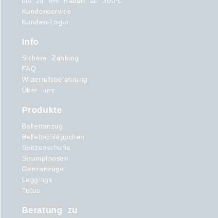
bis zu 8% Rabatt ab 300 €
Kundenservice
Kunden-Login
Info
Sichere Zahlung
FAQ
Widerrufsbelehrung
Über uns
Produkte
Ballettanzug
Ballettschläppchen
Spitzenschuhe
Strumpfhosen
Ganzanzüge
Leggings
Tutus
Beratung zu