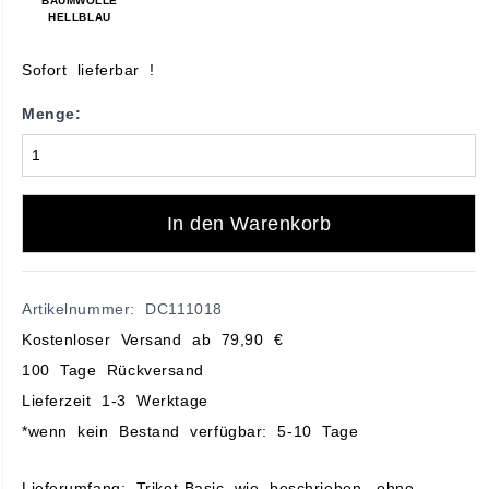
BAUMWOLLE
HELLBLAU
Sofort lieferbar !
Menge:
In den Warenkorb
Artikelnummer: DC111018
Kostenloser Versand ab 79,90 €
100 Tage Rückversand
Lieferzeit 1-3 Werktage
*wenn kein Bestand verfügbar: 5-10 Tage
Lieferumfang: Trikot-Basic wie beschrieben, ohne