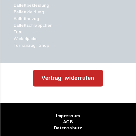
Ballettbekleidung
Ballettkleidung
Ballettanzug
Ballettschläppchen
Tutu
Wickeljacke
Turnanzug Shop
Vertrag widerrufen
Impressum
AGB
Datenschutz