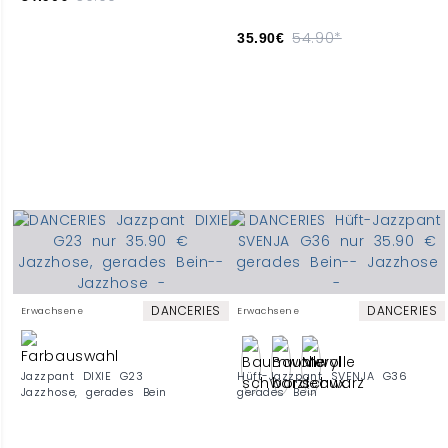
54.90*
35.90€
DANCERIES
DANCERIES
Erwachsene
Erwachsene
Jazzpant DIXIE G23
Hüft-Jazzpant SVENJA G36
Jazzhose, gerades Bein
gerades Bein