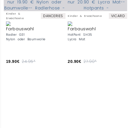
Kinder &
DANCERIES
VICARD
Kinder & Erwachsene
Erwachsene
Radler G31
HotPant SH35
Nylon oder Baumwolle
Lycra Mat
24.95*
27.90*
19.90€
20.90€