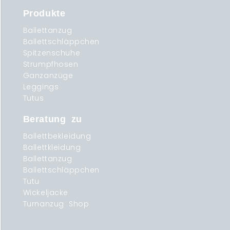
Produkte
Ballettanzug
Ballettschläppchen
Spitzenschuhe
Strumpfhosen
Ganzanzüge
Leggings
Tutus
Beratung zu
Ballettbekleidung
Ballettkleidung
Ballettanzug
Ballettschläppchen
Tutu
Wickeljacke
Turnanzug Shop