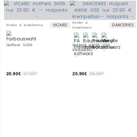
Kinder &
VICARD
DANCERIES
Kinder & Erwachsene
Erwachsene
HotPant SH35
Hotpant ANGIE G33
krempelbar
27.90*
28.95*
20.90€
20.90€