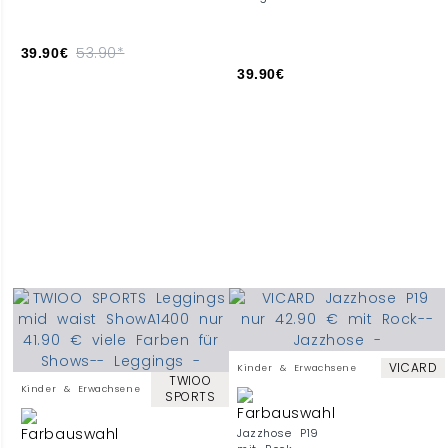
53.90*
39.90€
39.90€
VICARD
Kinder & Erwachsene
TWIOO
Kinder & Erwachsene
SPORTS
Jazzhose P19