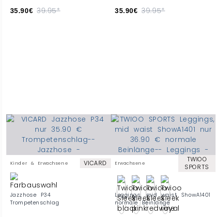
39.95*
39.95*
35.90€
35.90€
TWIOO
VICARD
Kinder & Erwachsene
Erwachsene
SPORTS
Jazzhose P34
Leggings, mid waist ShowA1401
Trompetenschlag
normale Beinlänge