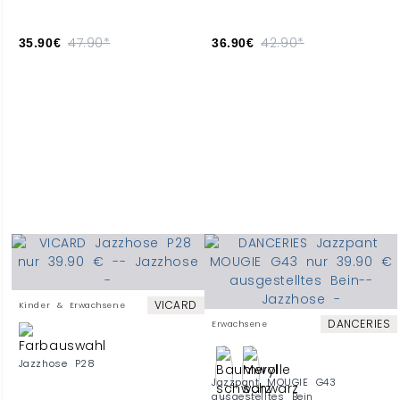
47.90*
42.90*
35.90€
36.90€
VICARD
Kinder & Erwachsene
DANCERIES
Erwachsene
Jazzhose P28
Jazzpant MOUGIE G43
ausgestelltes Bein