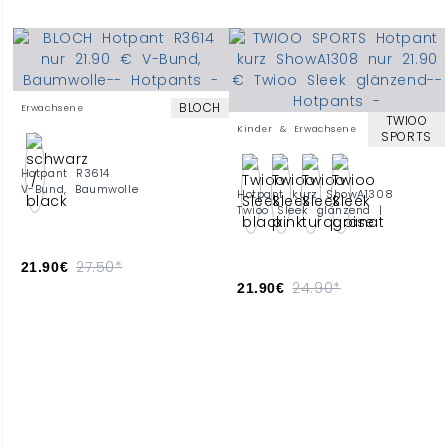
BLOCH
Erwachsene
TWIOO
Kinder & Erwachsene
SPORTS
Hotpant R3614
V-Bund, Baumwolle
Hotpant kurz ShowA1308
Twioo Sleek glänzend |
27.50*
21.90€
24.90*
21.90€