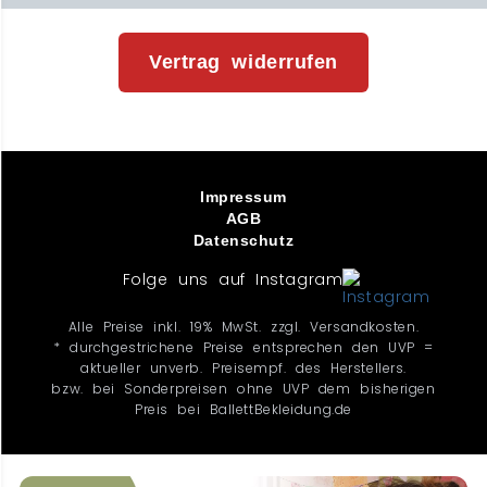
Vertrag widerrufen
Impressum
AGB
Datenschutz
Folge uns auf Instagram
Alle Preise inkl. 19% MwSt. zzgl. Versandkosten.
* durchgestrichene Preise entsprechen den UVP =
aktueller unverb. Preisempf. des Herstellers.
bzw. bei Sonderpreisen ohne UVP dem bisherigen
Preis bei BallettBekleidung.de