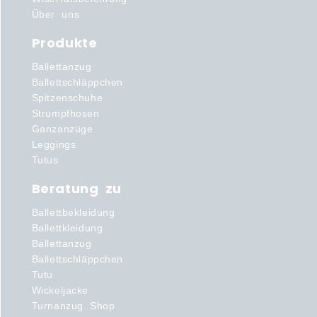
Über uns
Produkte
Ballettanzug
Ballettschläppchen
Spitzenschuhe
Strumpfhosen
Ganzanzüge
Leggings
Tutus
Beratung zu
Ballettbekleidung
Ballettkleidung
Ballettanzug
Ballettschläppchen
Tutu
Wickeljacke
Turnanzug Shop