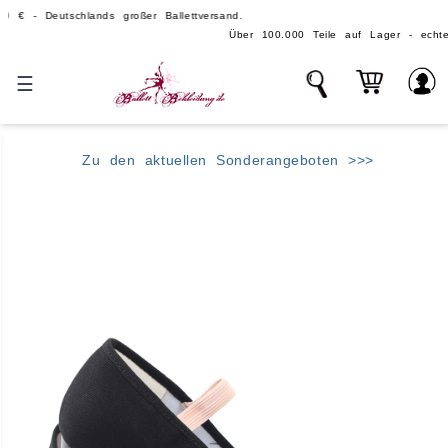
eutschlands großer Ballettversand.
Über 100.000 Teile auf Lager - echte, große Bal
☰
Zu den aktuellen Sonderangeboten >>>