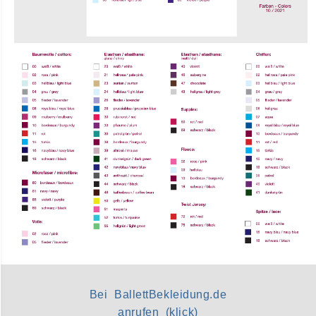
Bei BallettBekleidung.de
anrufen (klick)