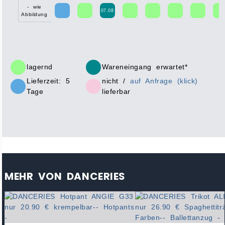
- wie
07.08
Abbildung
lagernd
Wareneingang erwartet*
Lieferzeit: 5
nicht /
auf Anfrage (klick)
Tage
lieferbar
MEHR VON DANCERIES