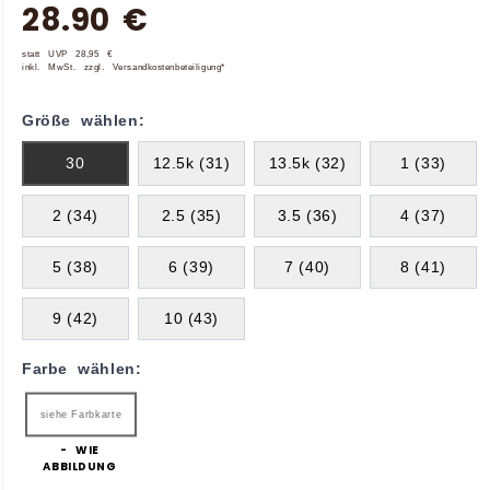
28.90 €
statt UVP 28,95 €
inkl. MwSt. zzgl. Versandkostenbeteiligung*
Größe wählen:
30
12.5k (31)
13.5k (32)
1 (33)
2 (34)
2.5 (35)
3.5 (36)
4 (37)
5 (38)
6 (39)
7 (40)
8 (41)
9 (42)
10 (43)
Farbe wählen:
siehe Farbkarte
- WIE
ABBILDUNG