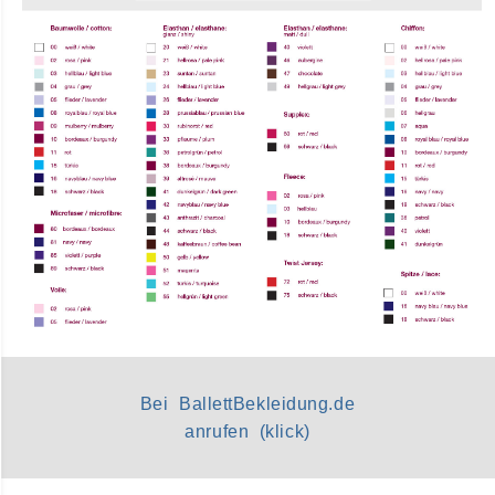
Bei BallettBekleidung.de
anrufen (klick)