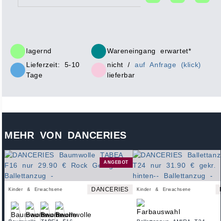
lagernd
Wareneingang erwartet*
Lieferzeit: 5-10
nicht /
auf Anfrage (klick)
Tage
lieferbar
MEHR VON DANCERIES
ANGEBOT
DANCERIES
Kinder & Erwachsene
Kinder & Erwachsene