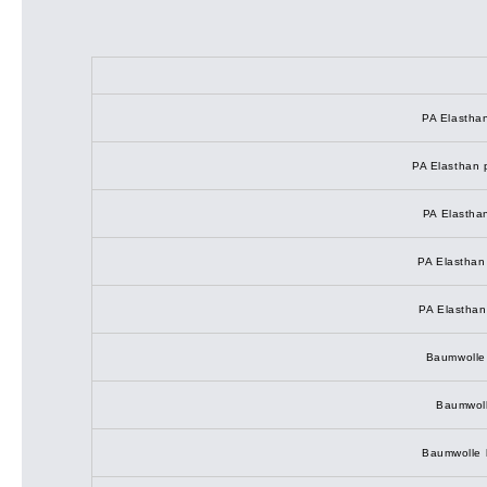
PA Elastha
PA Elasthan 
PA Elasthan
PA Elasthan
PA Elasthan
Baumwolle
Baumwoll
Baumwolle 