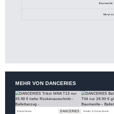
Baumwolle 
Meryl s
MEHR VON DANCERIES
DANCERIES
Erwachsene
Kinder & Erwachsene