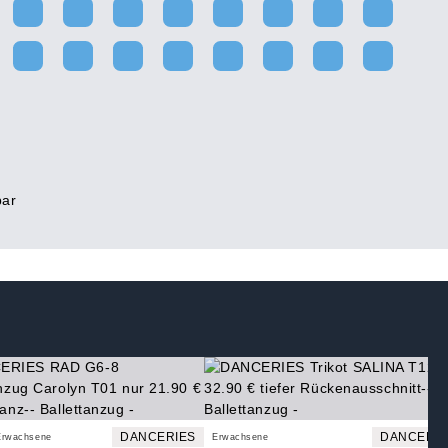
bar
DANCERIES
DANCERIE
Erwachsene
Erwachsene