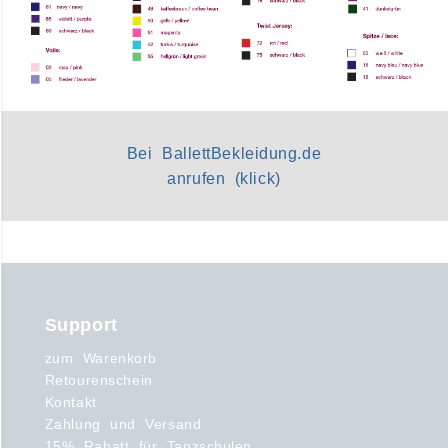
Bei BallettBekleidung.de
anrufen (klick)
Support
zum Warenkorb
Retourenschein
Kontakt
Zahlung und Versand
15% Rabatt für Tanzschulen