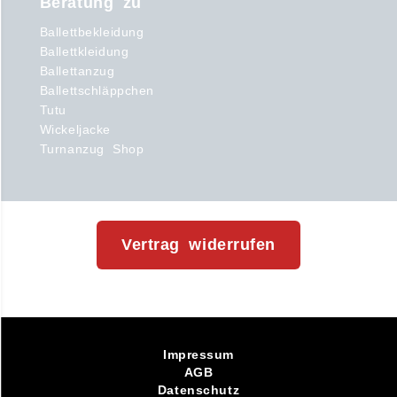
Beratung zu
Ballettbekleidung
Ballettkleidung
Ballettanzug
Ballettschläppchen
Tutu
Wickeljacke
Turnanzug Shop
Vertrag widerrufen
Impressum
AGB
Datenschutz