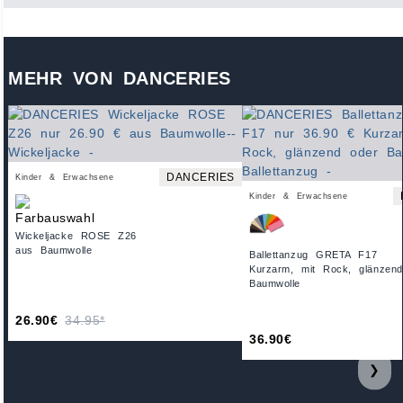
MEHR VON DANCERIES
DANCERIES
Kinder & Erwachsene
Kinder & Erwachsene
Wickeljacke ROSE Z26
aus Baumwolle
Ballettanzug GRETA F17
Kurzarm, mit Rock, glänzen
Baumwolle
26.90€
34.95*
36.90€
❯