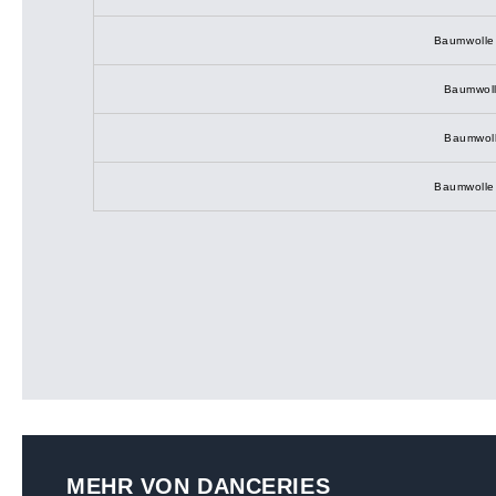
Baumwolle
Baumwoll
Baumwoll
Baumwolle 
MEHR VON DANCERIES