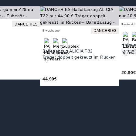
DANCERIES
Kinder & 
DANCERIES
Erwachsene
Hotpa
krempe
Ballettanzug ALICIA T32
Träger doppelt gekreuzt im Rücken
20.90€
44.90€