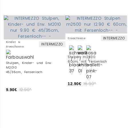
INTERMEZZO
Erwachsene
Kinder &
INTERMEZZO
Erwachsene
Stulpen m2500
60cm, mit Fersenloch
Stulpen, Kinder- und Erw.
M2010
45/35cm, Fersenloch
16.90*
12.90€
12.90*
9.90€