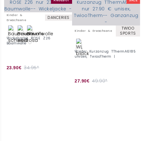
ANGEBOT
SALE
Kinder &
DANCERIES
Erwachsene
TWIOO
Kinder & Erwachsene
SPORTS
Wickeljacke ROSE Z26
Baumwolle
Winter Kurzanzug TThermA6185
unisex, TwiooTherm |
34.95*
23.90€
49.90*
27.90€