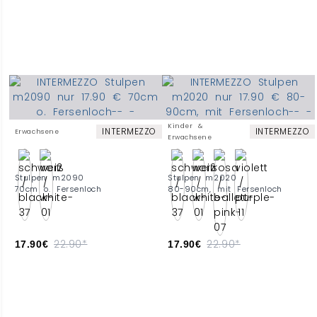
Kinder &
INTERMEZZO
INTERMEZZO
Erwachsene
Erwachsene
Stulpen m2090
Stulpen m2020
70cm o. Fersenloch
80-90cm, mit Fersenloch
22.90*
22.90*
17.90€
17.90€