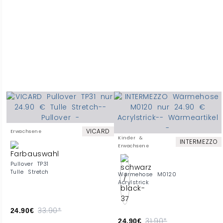
VICARD
Erwachsene
Kinder &
INTERMEZZO
Erwachsene
Pullover TP31
Tulle Stretch
Wärmehose M0120
Acrylstrick
33.90*
24.90€
31.90*
24.90€