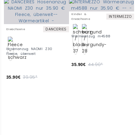
Kinder &
INTERMEZZO
Erwachsene
DANCERIES
Erwachsene
Wärmeanzug m4588
Hosenanzug NAOMI Z30
Fleece, überweit
44.90*
35.90€
39.95*
35.90€