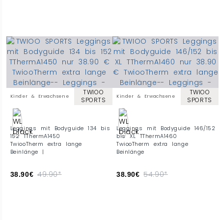
TWIOO
TWIOO
Kinder & Erwachsene
Kinder & Erwachsene
SPORTS
SPORTS
Leggings mit Bodyguide 134 bis
Leggings mit Bodyguide 146/152
152 TThermA1450
bis XL TThermA1460
TwiooTherm extra lange
TwiooTherm extra lange
Beinlänge |
Beinlänge
49.90*
54.90*
38.90€
38.90€