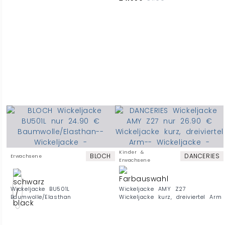
Kinder &
BLOCH
DANCERIES
Erwachsene
Erwachsene
Wickeljacke BU501L
Wickeljacke AMY Z27
Baumwolle/Elasthan
Wickeljacke kurz, dreiviertel Arm