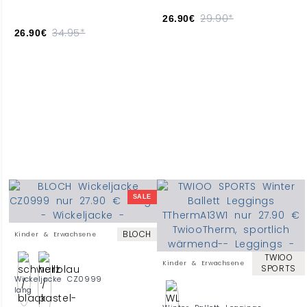
29.90*
26.90€
34.95*
26.90€
SALE
BLOCH
Kinder & Erwachsene
TWIOO
Kinder & Erwachsene
SPORTS
Wickeljacke CZ0999
lang