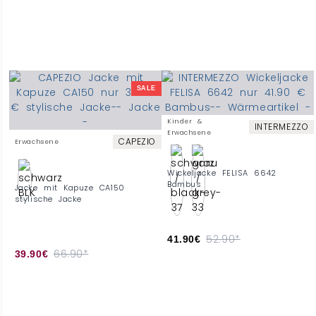
SALE
Kinder &
INTERMEZZO
Erwachsene
CAPEZIO
Erwachsene
Wickeljacke FELISA 6642
Bambus
Jacke mit Kapuze CA150
stylische Jacke
52.90*
41.90€
66.90*
39.90€