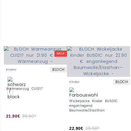
SALE
BLOCH
Kinder
BLOCH
Kinder
Wärmeanzug CU1217
Wickeljacke Kinder BU501C
enganliegend
Baumwolle/Elasthan
36.50*
21.90€
29.90*
22.90€