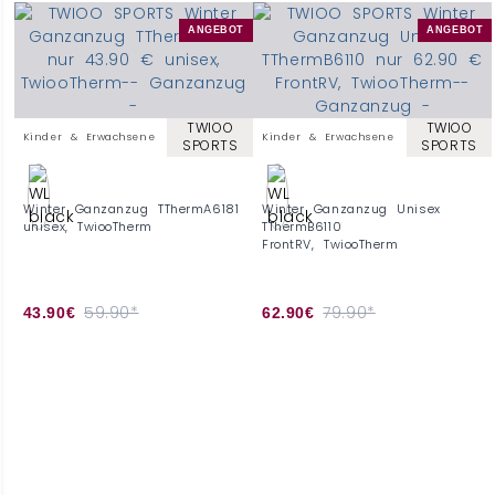
ANGEBOT
ANGEBOT
TWIOO
TWIOO
Kinder & Erwachsene
Kinder & Erwachsene
SPORTS
SPORTS
Winter Ganzanzug TThermA6181
Winter Ganzanzug Unisex
unisex, TwiooTherm
TThermB6110
FrontRV, TwiooTherm
59.90*
79.90*
43.90€
62.90€