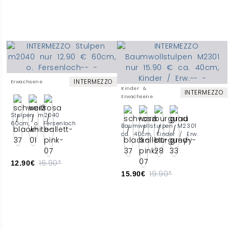
INTERMEZZO
Erwachsene
Kinder &
INTERMEZZO
Erwachsene
Stulpen m2040
60cm, o. Fersenloch
Baumwollstulpen M2301
ca. 40cm, Kinder / Erw.
16.90*
12.90€
19.90*
15.90€