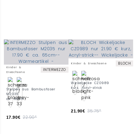
BLOCH
Kinder & Erwachsene
Kinder &
INTERMEZZO
Erwachsene
Wickeljacke CZ0989
kurz, Acryl-strick
Stulpen aus Bambusfaser
M2035
ca. 65cm
35.75*
21.90€
22.90*
17.90€