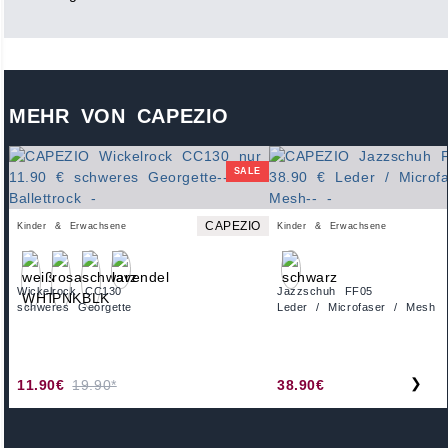
MEHR VON CAPEZIO
SALE
CAPEZIO
Kinder & Erwachsene
Kinder & Erwachsene
Wickelrock CC130
Jazzschuh FF05
schweres Georgette
Leder / Microfaser / Mesh
❯
11.90€
19.90*
38.90€