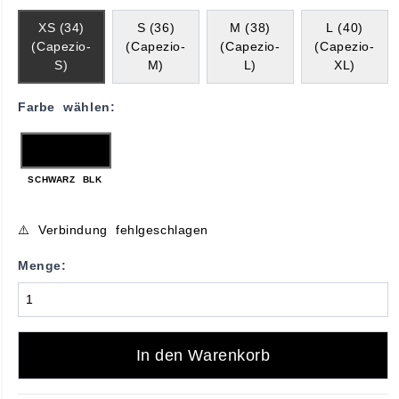
XS (34)
S (36)
M (38)
L (40)
(Capezio-
(Capezio-
(Capezio-
(Capezio-
S)
M)
L)
XL)
Farbe wählen:
SCHWARZ BLK
⚠️ Verbindung fehlgeschlagen
Menge:
In den Warenkorb