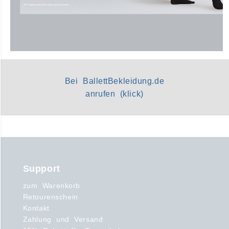
Bei BallettBekleidung.de
anrufen (klick)
Support
zum Warenkorb
Retourenschein
Kontakt
Zahlung und Versand