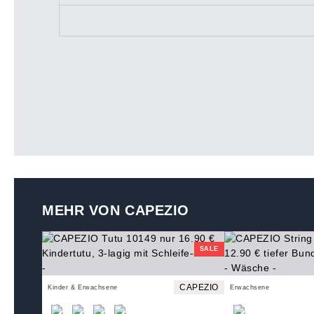
MEHR VON CAPEZIO
SALE
CAPEZIO
Kinder & Erwachsene
Erwachsene