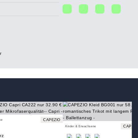
r
CAPEZIO
ne
CAPEZ
Kinder & Erwachsene