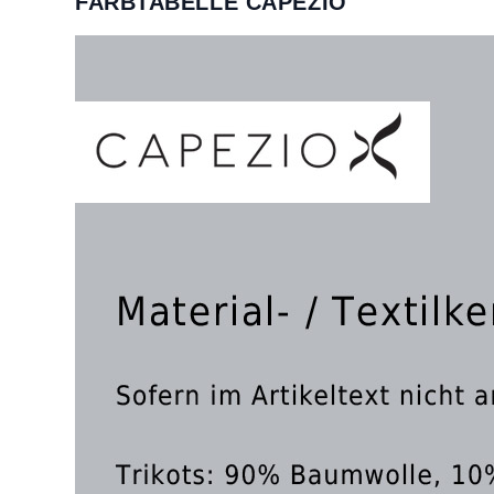
FARBTABELLE CAPEZIO