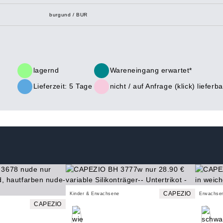
burgund / BUR
lagernd
Wareneingang erwartet*
Lieferzeit: 5 Tage
nicht /
auf Anfrage (klick)
lieferba
CAPEZIO
Kinder & Erwachsene
Erwachse
CAPEZIO