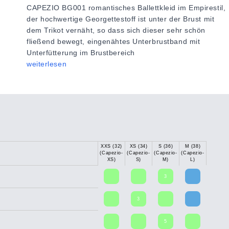
CAPEZIO BG001 romantisches Ballettkleid im Empirestil,
der hochwertige Georgettestoff ist unter der Brust mit
dem Trikot vernäht, so dass sich dieser sehr schön
fließend bewegt, eingenähtes Unterbrustband mit
Unterfütterung im Brustbereich
weiterlesen
XXS (32)
XS (34)
S (36)
M (38)
(Capezio-
(Capezio-
(Capezio-
(Capezio-
XS)
S)
M)
L)
3
3
5