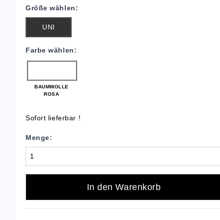
Größe wählen:
UNI
Farbe wählen:
BAUMWOLLE
ROSA
Sofort lieferbar !
Menge:
In den Warenkorb