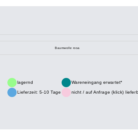
Baumwolle rosa
lagernd
Wareneingang erwartet*
Lieferzeit: 5-10 Tage
nicht /
auf Anfrage (klick)
liefer