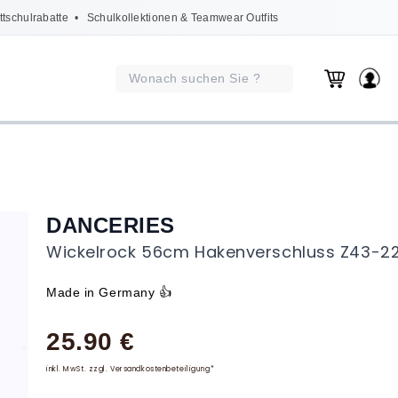
ttschulrabatte
• Schulkollektionen & Teamwear Outfits
DANCERIES
Wickelrock 56cm Hakenverschluss Z43-2
Made in Germany 👍
25.90 €
inkl. MwSt. zzgl. Versandkostenbeteiligung*