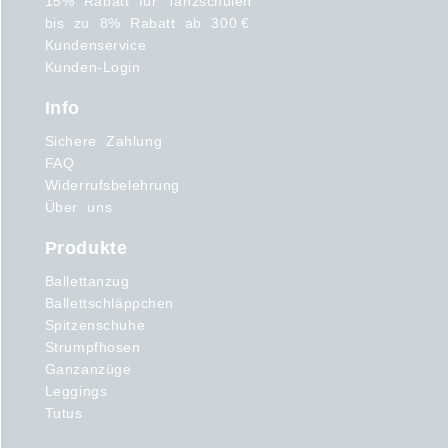
15% Rabatt für Tanzschulen
bis zu 8% Rabatt ab 300 €
Kundenservice
Kunden-Login
Info
Sichere Zahlung
FAQ
Widerrufsbelehrung
Über uns
Produkte
Ballettanzug
Ballettschläppchen
Spitzenschuhe
Strumpfhosen
Ganzanzüge
Leggings
Tutus