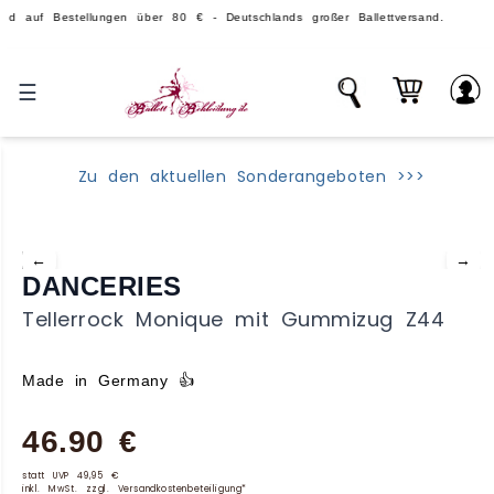
Bestellungen über 80 € - Deutschlands großer Ballettversand.
☰
Zu den aktuellen Sonderangeboten >>>
←
→
DANCERIES
Tellerrock Monique mit Gummizug Z44
Made in Germany 👍
46.90 €
statt UVP 49,95 €
inkl. MwSt. zzgl. Versandkostenbeteiligung*