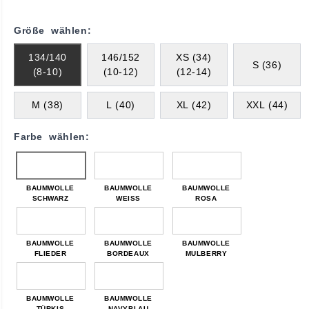
Größe wählen:
134/140
146/152
XS (34)
S (36)
(8-10)
(10-12)
(12-14)
M (38)
L (40)
XL (42)
XXL (44)
Farbe wählen:
BAUMWOLLE
BAUMWOLLE
BAUMWOLLE
SCHWARZ
WEISS
ROSA
BAUMWOLLE
BAUMWOLLE
BAUMWOLLE
FLIEDER
BORDEAUX
MULBERRY
BAUMWOLLE
BAUMWOLLE
TÜRKIS
NAVYBLAU