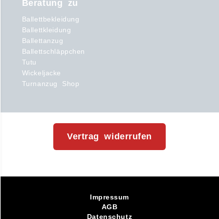
Beratung zu
Ballettbekleidung
Ballettkleidung
Ballettanzug
Ballettschläppchen
Tutu
Wickeljacke
Turnanzug Shop
Vertrag widerrufen
Impressum
AGB
Datenschutz