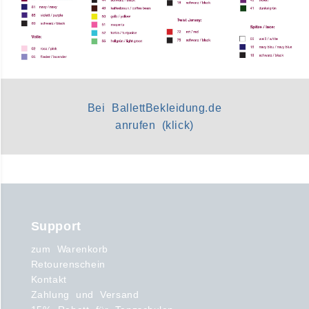
Bei BallettBekleidung.de
anrufen (klick)
Support
zum Warenkorb
Retourenschein
Kontakt
Zahlung und Versand