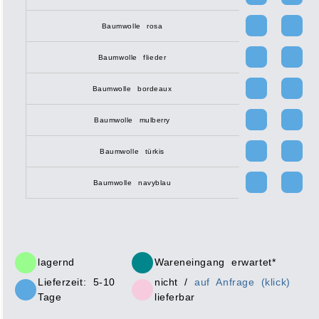
Baumwolle rosa
Baumwolle flieder
Baumwolle bordeaux
Baumwolle mulberry
Baumwolle türkis
Baumwolle navyblau
lagernd
Wareneingang erwartet*
Lieferzeit: 5-10
nicht /
auf Anfrage (klick)
Tage
lieferbar