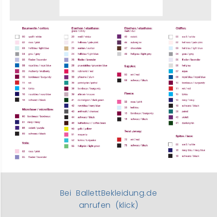
Bei BallettBekleidung.de
anrufen (klick)