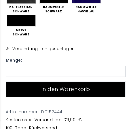
PA ELASTHAN
BAUMWOLLE
BAUMWOLLE
SCHWARZ
SCHWARZ
NAVYBLAU
MERYL
SCHWARZ
⚠️ Verbindung fehlgeschlagen
Menge:
In den Warenkorb
Artikelnummer: DC152444
Kostenloser Versand ab 79,90 €
100 Tage Rückversand