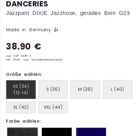
DANCERIES
Jazzpant DIXIE Jazzhose, gerades Bein G23
Made in Germany 👍
38.90 €
statt UVP 39,95 €
inkl. MwSt. zzgl. Versandkostenbeteiligung*
Größe wählen:
XS (34)
S (36)
M (38)
L (40)
(12-14)
XL (42)
XXL (44)
Farbe wählen: