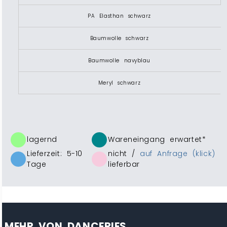
PA Elasthan schwarz
Baumwolle schwarz
Baumwolle navyblau
Meryl schwarz
lagernd
Wareneingang erwartet*
Lieferzeit: 5-10
nicht /
auf Anfrage (klick)
Tage
lieferbar
MEHR VON DANCERIES