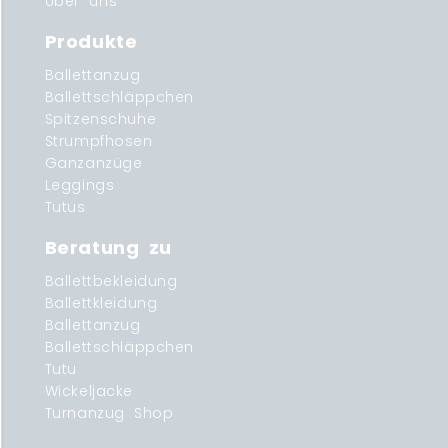
Über uns
Produkte
Ballettanzug
Ballettschläppchen
Spitzenschuhe
Strumpfhosen
Ganzanzüge
Leggings
Tutus
Beratung zu
Ballettbekleidung
Ballettkleidung
Ballettanzug
Ballettschläppchen
Tutu
Wickeljacke
Turnanzug Shop