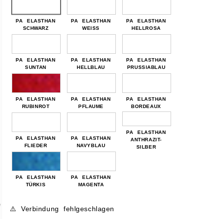
PA ELASTHAN
PA ELASTHAN
PA ELASTHAN
SCHWARZ
WEISS
HELLROSA
PA ELASTHAN
PA ELASTHAN
PA ELASTHAN
SUNTAN
HELLBLAU
PRUSSIABLAU
PA ELASTHAN
PA ELASTHAN
PA ELASTHAN
RUBINROT
PFLAUME
BORDEAUX
PA ELASTHAN
PA ELASTHAN
PA ELASTHAN
ANTHRAZIT-
FLIEDER
NAVYBLAU
SILBER
PA ELASTHAN
PA ELASTHAN
TÜRKIS
MAGENTA
⚠️ Verbindung fehlgeschlagen