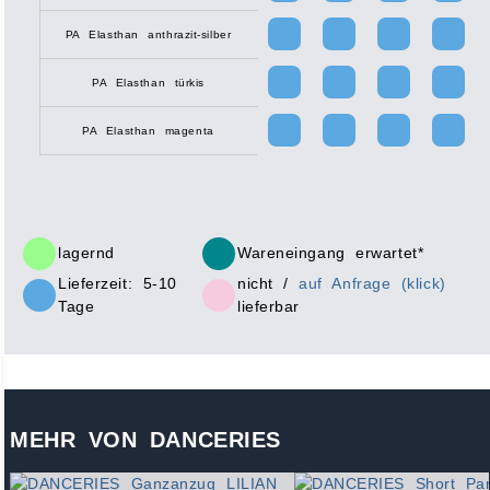
PA Elasthan anthrazit-silber
PA Elasthan türkis
PA Elasthan magenta
lagernd
Wareneingang erwartet*
Lieferzeit: 5-10
nicht /
auf Anfrage (klick)
Tage
lieferbar
MEHR VON DANCERIES