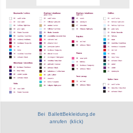
Bei BallettBekleidung.de
anrufen (klick)