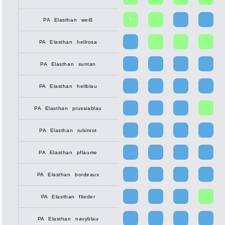
5
PA Elasthan weiß
PA Elasthan hellrosa
PA Elasthan suntan
PA Elasthan hellblau
PA Elasthan prussiablau
PA Elasthan rubinrot
PA Elasthan pflaume
PA Elasthan bordeaux
PA Elasthan flieder
PA Elasthan navyblau