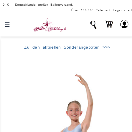
eutschlands großer Ballettversand.
Über 100.000 Teile auf Lager - echte, große Bal
☰
Zu den aktuellen Sonderangeboten >>>